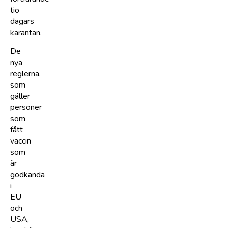
tio
dagars
karantän.
De
nya
reglerna,
som
gäller
personer
som
fått
vaccin
som
är
godkända
i
EU
och
USA,