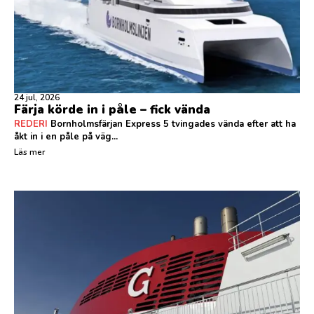
24 jul, 2026
Färja körde in i påle – fick vända
REDERI
Bornholmsfärjan Express 5 tvingades vända efter att ha
åkt in i en påle på väg...
Läs mer