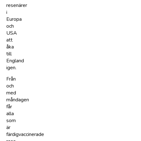
resenärer
i
Europa
och
USA
att
åka
till
England
igen.
Från
och
med
måndagen
får
alla
som
är
färdigvaccinerade