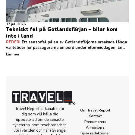
17 jul, 2026
Tekniskt fel på Gotlandsfärjan – bilar kom
inte i land
REDERI
Ett sensorfel på en av Gotlandsfärjorna orsakade långa
väntetider för passagerarna ombord under eftermiddagen. En...
Läs mer
Info
Travel Report är kanalen för
Om Travel Report
dig som vill hålla dig
Kontakt
uppdaterad om de senaste
Prenumerera
nyheterna inom resebranschen,
Annonsera
ute i världen och här i Sverige.
Tipsa redaktionen