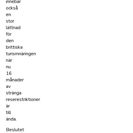
innebär
också
en
stor
lättnad
för
den
brittiska
turismnäringen
när
nu
16
månader
av
stränga
reserestriktioner
är
till
ända.
Beslutet