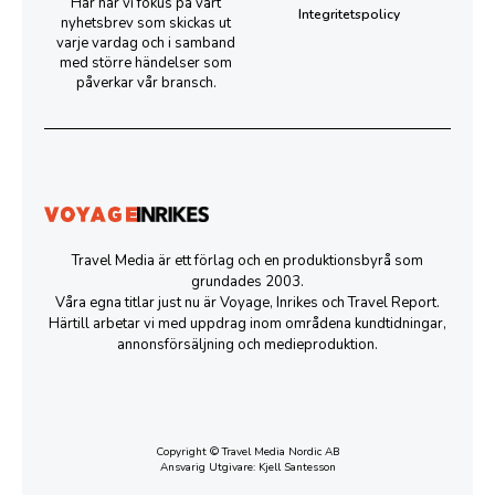
Här har vi fokus på vårt
Integritetspolicy
nyhetsbrev som skickas ut
varje vardag och i samband
med större händelser som
påverkar vår bransch.
Travel Media är ett förlag och en produktionsbyrå som
grundades 2003.
Våra egna titlar just nu är Voyage, Inrikes och Travel Report.
Härtill arbetar vi med uppdrag inom områdena kundtidningar,
annonsförsäljning och medieproduktion.
Copyright © Travel Media Nordic AB
Ansvarig Utgivare: Kjell Santesson