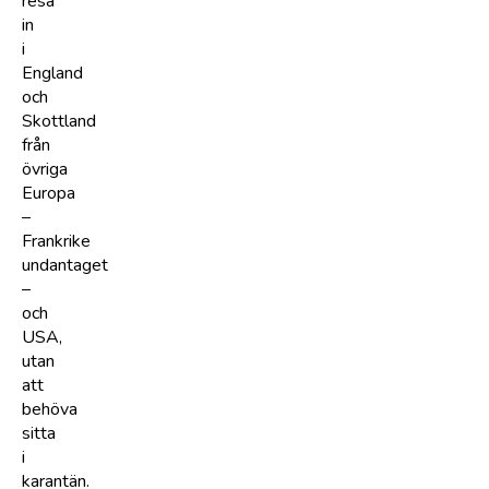
resa
in
i
England
och
Skottland
från
övriga
Europa
–
Frankrike
undantaget
–
och
USA,
utan
att
behöva
sitta
i
karantän.