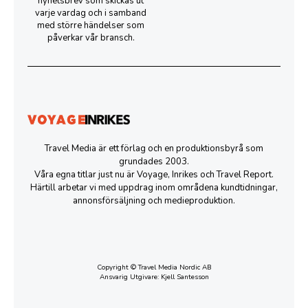
nyhetsbrev som skickas ut
varje vardag och i samband
med större händelser som
påverkar vår bransch.
Travel Media är ett förlag och en produktionsbyrå som
grundades 2003.
Våra egna titlar just nu är Voyage, Inrikes och Travel Report.
Härtill arbetar vi med uppdrag inom områdena kundtidningar,
annonsförsäljning och medieproduktion.
Copyright © Travel Media Nordic AB
Ansvarig Utgivare: Kjell Santesson