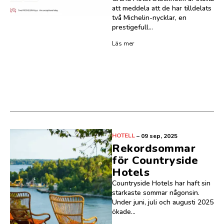
att meddela att de har tilldelats
två Michelin-nycklar, en
prestigefull...
Läs mer
HOTELL
–
09 sep, 2025
Rekordsommar
för Countryside
Hotels
Countryside Hotels har haft sin
starkaste sommar någonsin.
Under juni, juli och augusti 2025
ökade...