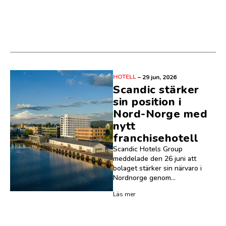
HOTELL
–
29 jun, 2026
Scandic stärker
sin position i
Nord-Norge med
nytt
franchisehotell
Scandic Hotels Group
meddelade den 26 juni att
bolaget stärker sin närvaro i
Nordnorge genom...
Läs mer