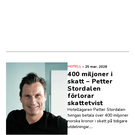
HOTELL
–
25 mar, 2026
400 miljoner i
skatt – Petter
Stordalen
förlorar
skattetvist
Hotellägaren Petter Stordalen
tvingas betala över 400 miljoner
norska kronor i skatt på tidigare
utdelningar,...