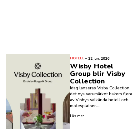
HOTELL
–
22 jun, 2026
Wisby Hotel
Group blir Visby
Collection
Idag lanseras Visby Collection,
det nya varumärket bakom flera
av Visbys välkända hotell och
mötesplatser....
Läs mer