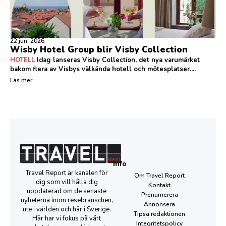
22 jun, 2026
Wisby Hotel Group blir Visby Collection
HOTELL
Idag lanseras Visby Collection, det nya varumärket
bakom flera av Visbys välkända hotell och mötesplatser....
Läs mer
Info
Travel Report är kanalen för
Om Travel Report
dig som vill hålla dig
Kontakt
uppdaterad om de senaste
Prenumerera
nyheterna inom resebranschen,
Annonsera
ute i världen och här i Sverige.
Tipsa redaktionen
Här har vi fokus på vårt
Integritetspolicy