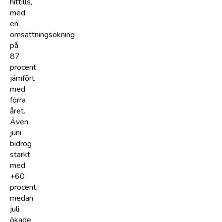
hittills,
med
en
omsättningsökning
på
87
procent
jämfört
med
förra
året.
Även
juni
bidrog
starkt
med
+60
procent,
medan
juli
ökade