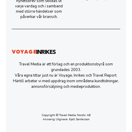
nyhetsbrev som skickas ut
varje vardag och i samband
med större händelser som
påverkar vår bransch.
Travel Media är ett förlag och en produktionsbyrå som
grundades 2003.
Våra egna titlar just nu är Voyage, Inrikes och Travel Report.
Härtill arbetar vi med uppdrag inom områdena kundtidningar,
annonsförsäljning och medieproduktion.
Copyright © Travel Media Nordic AB
Ansvarig Utgivare: Kjell Santesson