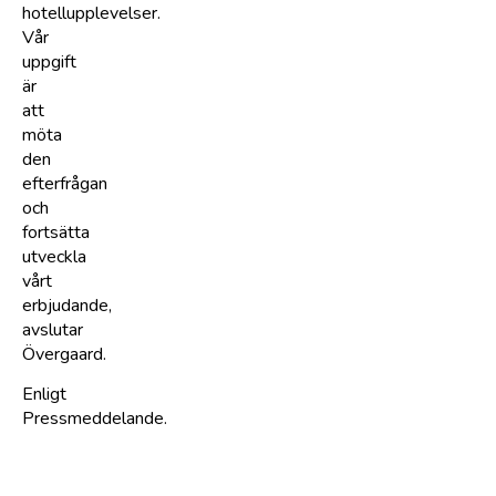
hotellupplevelser.
Vår
uppgift
är
att
möta
den
efterfrågan
och
fortsätta
utveckla
vårt
erbjudande,
avslutar
Övergaard.
Enligt
Pressmeddelande.