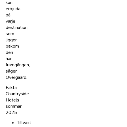
kan
erbjuda
på
varje
destination
som
ligger
bakom
den
här
framgången,
säger
Övergaard.
Fakta:
Countryside
Hotels
sommar
2025
Tillväxt