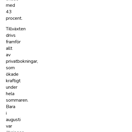
med
43
procent.
Tillväxten
drivs
framför
allt
av
privatbokningar,
som
ökade
kraftigt
under
hela
sommaren.
Bara
i
augusti
var