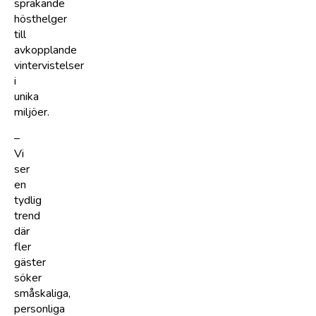
sprakande
hösthelger
till
avkopplande
vintervistelser
i
unika
miljöer.
–
Vi
ser
en
tydlig
trend
där
fler
gäster
söker
småskaliga,
personliga