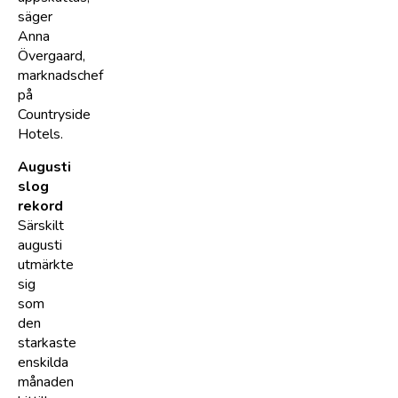
säger
Anna
Övergaard,
marknadschef
på
Countryside
Hotels.
Augusti
slog
rekord
Särskilt
augusti
utmärkte
sig
som
den
starkaste
enskilda
månaden