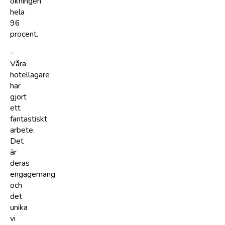
ökningen
hela
96
procent.
–
Våra
hotellägare
har
gjort
ett
fantastiskt
arbete.
Det
är
deras
engagemang
och
det
unika
vi