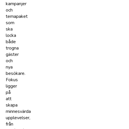
kampanjer
och
temapaket
som
ska
locka
både
trogna
gäster
och
nya
besökare.
Fokus
ligger
på
att
skapa
minnesvärda
upplevelser,
från