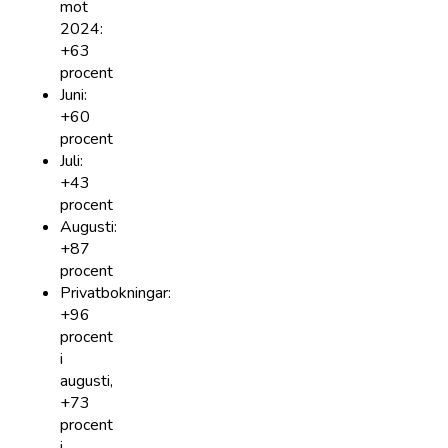
mot
2024:
+63
procent
Juni:
+60
procent
Juli:
+43
procent
Augusti:
+87
procent
Privatbokningar:
+96
procent
i
augusti,
+73
procent
i