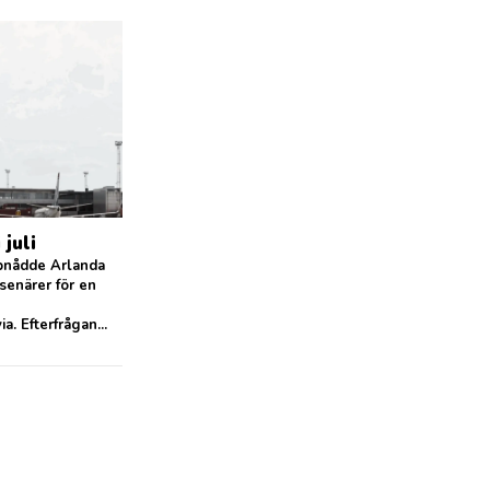
juli
pnådde Arlanda
senärer för en
. Efterfrågan...