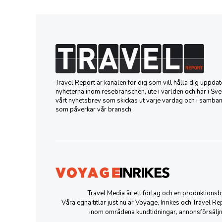
Travel Report är kanalen för dig som vill hålla dig uppd
nyheterna inom resebranschen, ute i världen och här i Sver
vårt nyhetsbrev som skickas ut varje vardag och i samba
som påverkar vår bransch.
Travel Media är ett förlag och en produktion
Våra egna titlar just nu är Voyage, Inrikes och Travel R
inom områdena kundtidningar, annonsförsäljn