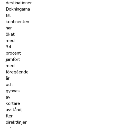
destinationer.
Bokningarna
till
kontinenten
har
ökat
med
34
procent
jämfört
med
föregående
år
och
gynnas
av
kortare
avstånd,
fler
direktlinjer