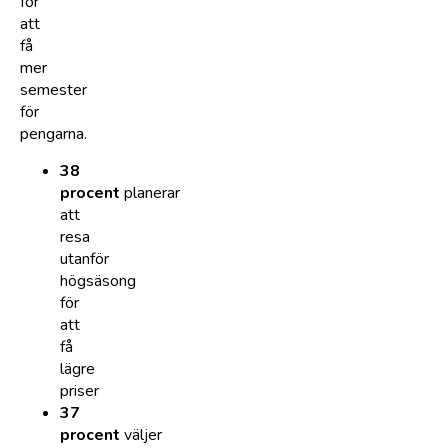
för
att
få
mer
semester
för
pengarna.
38
procent
planerar
att
resa
utanför
högsäsong
för
att
få
lägre
priser
37
procent
väljer