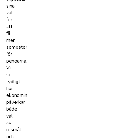
sina
val
för
att
få
mer
semester
för
pengarna.
Vi
ser
tydligt
hur
ekonomin
påverkar
både
val
av
resmål
och