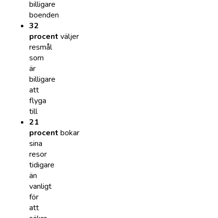
billigare
boenden
32
procent
väljer
resmål
som
är
billigare
att
flyga
till
21
procent
bokar
sina
resor
tidigare
än
vanligt
för
att