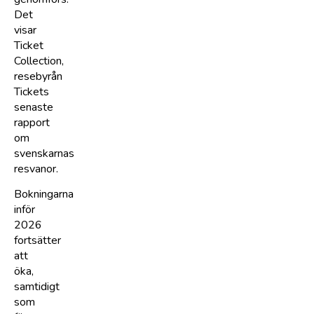
Det
visar
Ticket
Collection,
resebyrån
Tickets
senaste
rapport
om
svenskarnas
resvanor.
Bokningarna
inför
2026
fortsätter
att
öka,
samtidigt
som