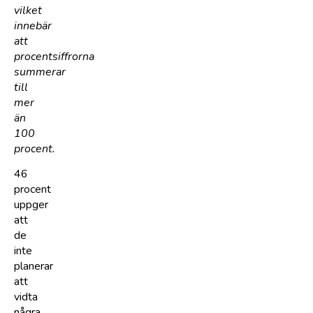
vilket
innebär
att
procentsiffrorna
summerar
till
mer
än
100
procent.
46
procent
uppger
att
de
inte
planerar
att
vidta
några