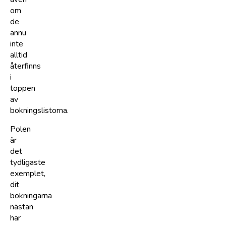
om
de
ännu
inte
alltid
återfinns
i
toppen
av
bokningslistorna.
Polen
är
det
tydligaste
exemplet,
dit
bokningarna
nästan
har