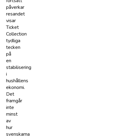
fortsatt
påverkar
resandet
visar
Ticket
Collection
tydliga
tecken
på
en
stabilisering
i
hushållens
ekonomi.
Det
framgår
inte
minst
av
hur
svenskarna