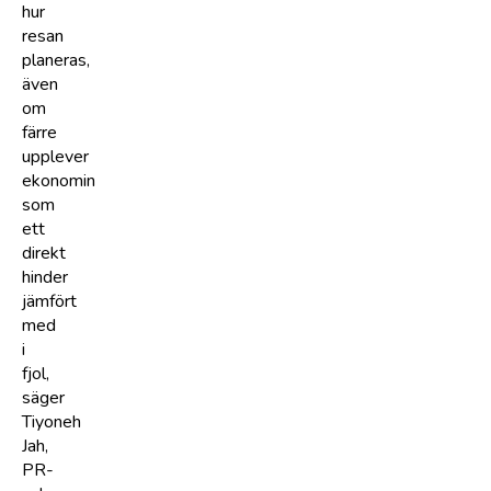
hur
resan
planeras,
även
om
färre
upplever
ekonomin
som
ett
direkt
hinder
jämfört
med
i
fjol,
säger
Tiyoneh
Jah,
PR-