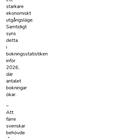
starkare
ekonomiskt
utgångsläge.
Samtidigt
syns
detta
i
bokningsstatistiken
inför
2026,
där
antalet
bokningar
ökar.
–
Att
färre
svenskar
behövde