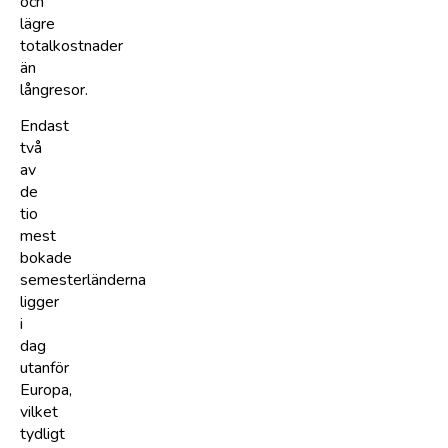
och
lägre
totalkostnader
än
långresor.
Endast
två
av
de
tio
mest
bokade
semesterländerna
ligger
i
dag
utanför
Europa,
vilket
tydligt