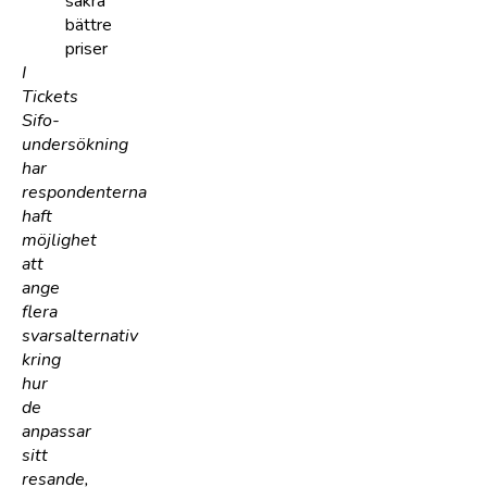
säkra
bättre
priser
I
Tickets
Sifo-
undersökning
har
respondenterna
haft
möjlighet
att
ange
flera
svarsalternativ
kring
hur
de
anpassar
sitt
resande,