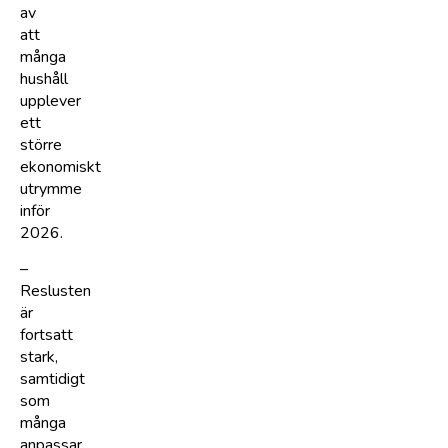
av
att
många
hushåll
upplever
ett
större
ekonomiskt
utrymme
inför
2026.
–
Reslusten
är
fortsatt
stark,
samtidigt
som
många
anpassar