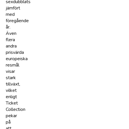
sexdubblats
jämfört
med
föregående
år.
Även
flera
andra
prisvärda
europeiska
resmål
visar
stark
tillväxt,
vilket
enligt
Ticket
Collection
pekar
på
att