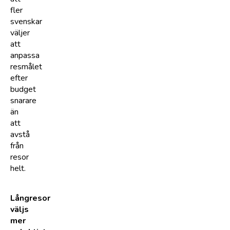
fler
svenskar
väljer
att
anpassa
resmålet
efter
budget
snarare
än
att
avstå
från
resor
helt.
Långresor
väljs
mer