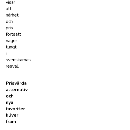
visar
att
närhet
och
pris
fortsatt
väger
tungt
i
svenskarnas
resval.
Prisvärda
alternativ
och
nya
favoriter
kliver
fram