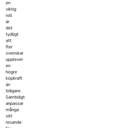
en
viktig
roll
är
det
tydligt
att
fler
svenskar
upplever
en
högre
köpkraft
än
tidigare.
Samtidigt
anpassar
många
sitt
resande