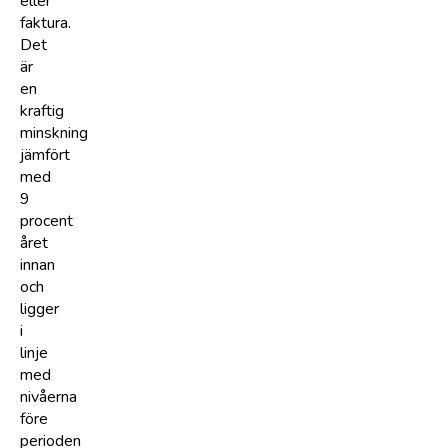
eller
faktura.
Det
är
en
kraftig
minskning
jämfört
med
9
procent
året
innan
och
ligger
i
linje
med
nivåerna
före
perioden