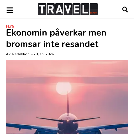
FLYG
Ekonomin påverkar men
bromsar inte resandet
Av:
Redaktion
–
20 jan, 2026