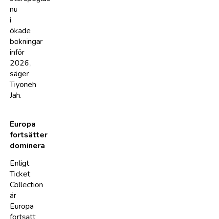
nu
i
ökade
bokningar
inför
2026,
säger
Tiyoneh
Jah.
Europa
fortsätter
dominera
Enligt
Ticket
Collection
är
Europa
fortsatt