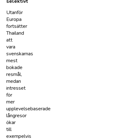
selektivt
Utanför
Europa
fortsätter
Thailand
att
vara
svenskarnas
mest
bokade
resmål,
medan
intresset
för
mer
upplevelsebaserade
långresor
ökar
till
exempelvis