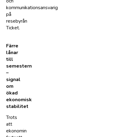
och
kommunikationsansvarig
på
resebyrån
Ticket.
Färre
lånar
till
semestern
–
signal
om
ökad
ekonomisk
stabilitet
Trots
att
ekonomin