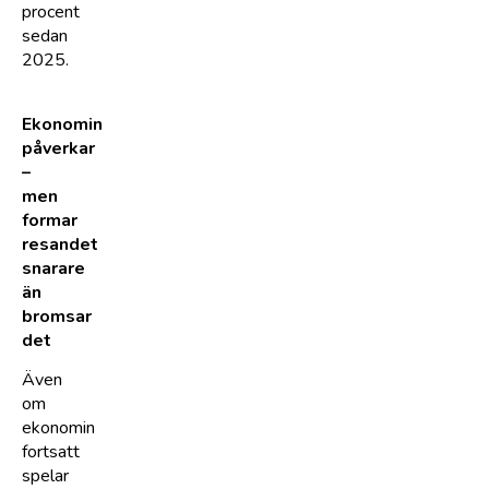
procent
sedan
2025.
Ekonomin
påverkar
–
men
formar
resandet
snarare
än
bromsar
det
Även
om
ekonomin
fortsatt
spelar