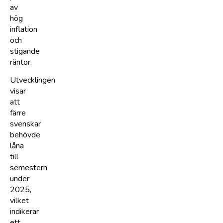
av
hög
inflation
och
stigande
räntor.
Utvecklingen
visar
att
färre
svenskar
behövde
låna
till
semestern
under
2025,
vilket
indikerar
ett