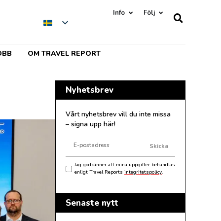
Info
Följ
OBB
OM TRAVEL REPORT
Nyhetsbrev
Vårt nyhetsbrev vill du inte missa
– signa upp här!
Skicka
Jag godkänner att mina uppgifter behandlas
enligt Travel Reports
integritetspolicy
.
Senaste nytt