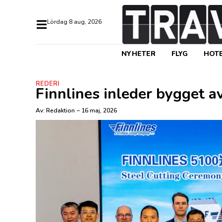
lördag 8 aug, 2026
NYHETER
FLYG
HOTE
REDERI
Finnlines inleder bygget 
Av:
Redaktion
–
16 maj, 2026