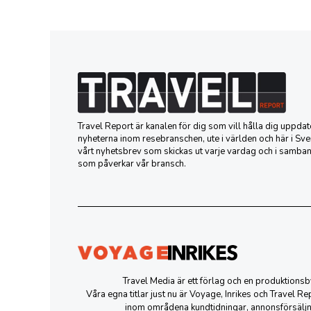
Travel Report är kanalen för dig som vill hålla dig uppd
nyheterna inom resebranschen, ute i världen och här i Sver
vårt nyhetsbrev som skickas ut varje vardag och i samba
som påverkar vår bransch.
Travel Media är ett förlag och en produktion
Våra egna titlar just nu är Voyage, Inrikes och Travel R
inom områdena kundtidningar, annonsförsäljn