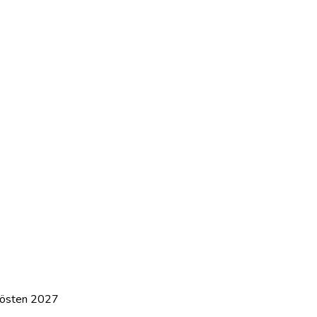
l hösten 2027