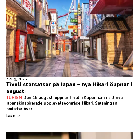
7 aug, 2026
Tivoli storsatsar på Japan – nya Hikari öppnar i
augusti
TURISM
Den 15 augusti öppnar Tivoli i Köpenhamn sitt nya
japanskinspirerade upplevelseområde Hikari. Satsningen
omfattar över...
Läs mer