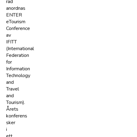
rad
anordnas
ENTER
eTourism
Conference
av
IFITT
(International
Federation
for
Information
Technology
and
Travel
and
Tourism).
Årets
konferens
sker
i
ett