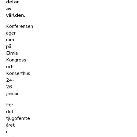
delar
av
världen.
Konferensen
äger
rum
på
Elmia
Kongress-
och
Konserthus
24-
26
januari.
För
det
tjugofemte
året
i