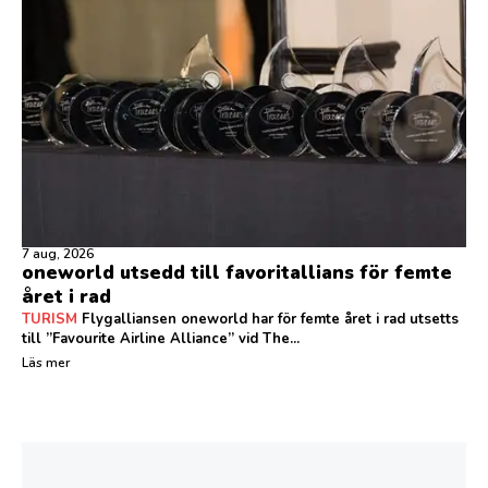
7 aug, 2026
oneworld utsedd till favoritallians för femte
året i rad
TURISM
Flygalliansen oneworld har för femte året i rad utsetts
till ”Favourite Airline Alliance” vid The...
Läs mer