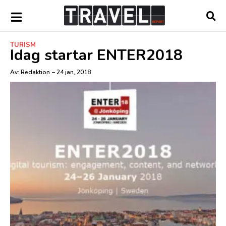
TURISM
Idag startar ENTER2018
Av:
Redaktion
–
24 jan, 2018