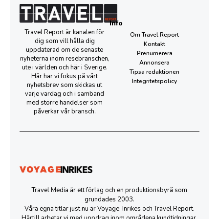
Info
Travel Report är kanalen för
Om Travel Report
dig som vill hålla dig
Kontakt
uppdaterad om de senaste
Prenumerera
nyheterna inom resebranschen,
Annonsera
ute i världen och här i Sverige.
Tipsa redaktionen
Här har vi fokus på vårt
Integritetspolicy
nyhetsbrev som skickas ut
varje vardag och i samband
med större händelser som
påverkar vår bransch.
Travel Media är ett förlag och en produktionsbyrå som
grundades 2003.
Våra egna titlar just nu är Voyage, Inrikes och Travel Report.
Härtill arbetar vi med uppdrag inom områdena kundtidningar,