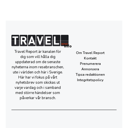
Info
Travel Report är kanalen för
Om Travel Report
dig som vill hålla dig
Kontakt
uppdaterad om de senaste
Prenumerera
nyheterna inom resebranschen,
Annonsera
ute i världen och här i Sverige.
Tipsa redaktionen
Här har vi fokus på vårt
Integritetspolicy
nyhetsbrev som skickas ut
varje vardag och i samband
med större händelser som
påverkar vår bransch.