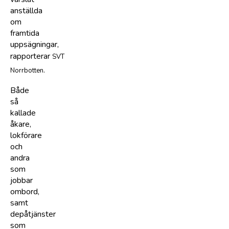
anställda
om
framtida
uppsägningar,
rapporterar
SVT
.
Norrbotten
Både
så
kallade
åkare,
lokförare
och
andra
som
jobbar
ombord,
samt
depåtjänster
som