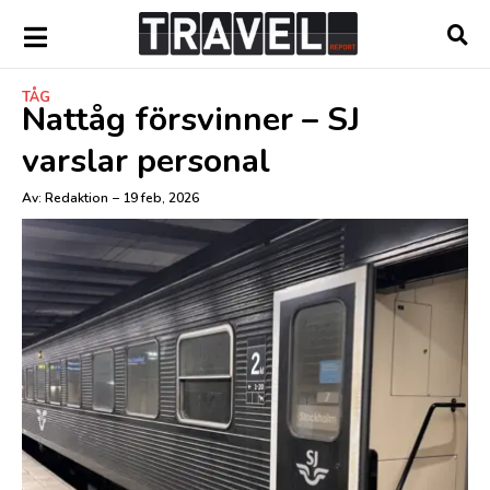
TÅG
Nattåg försvinner – SJ
varslar personal
Av:
Redaktion
–
19 feb, 2026