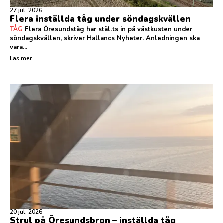
27 jul, 2026
Flera inställda tåg under söndagskvällen
TÅG
Flera Öresundståg har ställts in på västkusten under
söndagskvällen, skriver Hallands Nyheter. Anledningen ska
vara...
Läs mer
20 jul, 2026
Strul på Öresundsbron – inställda tåg