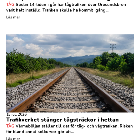
TÅG
Sedan 14-tiden i går har tågtrafiken över Öresundsbron
varit helt inställd. Trafiken skulle ha kommit igång...
Läs mer
15 jul, 2026
Trafikverket stänger tågsträckor i hettan
TÅG
Värmeböljan ställer till det för tåg- och vägtrafiken. Risken
för bland annat solkurvor gör att...
Läs mer