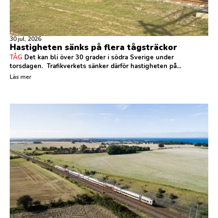
30 jul, 2026
Hastigheten sänks på flera tågsträckor
TÅG
Det kan bli över 30 grader i södra Sverige under
torsdagen. Trafikverkets sänker därför hastigheten på...
Läs mer