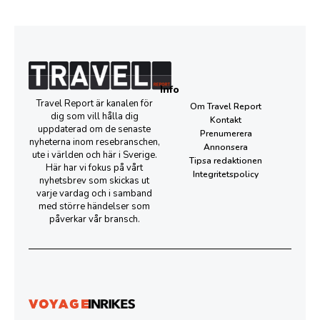
Info
Travel Report är kanalen för
Om Travel Report
dig som vill hålla dig
Kontakt
uppdaterad om de senaste
Prenumerera
nyheterna inom resebranschen,
Annonsera
ute i världen och här i Sverige.
Tipsa redaktionen
Här har vi fokus på vårt
Integritetspolicy
nyhetsbrev som skickas ut
varje vardag och i samband
med större händelser som
påverkar vår bransch.