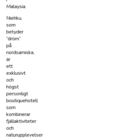
Malaysia.
Niehku,
som
betyder
”dröm”
på
nordsamiska,
är
ett
exklusivt
och
högst
personligt
boutiquehotell
som
kombinerar
fjällaktiviteter
och
naturupplevelser