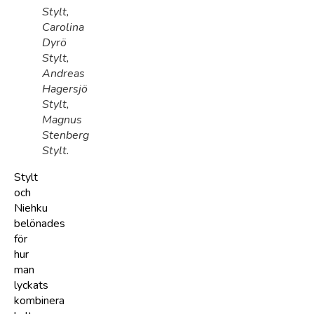
Stylt,
Carolina
Dyrö
Stylt,
Andreas
Hagersjö
Stylt,
Magnus
Stenberg
Stylt.
Stylt
och
Niehku
belönades
för
hur
man
lyckats
kombinera