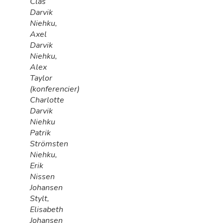
Clas
Darvik
Niehku,
Axel
Darvik
Niehku,
Alex
Taylor
(konferencier)
Charlotte
Darvik
Niehku
Patrik
Strömsten
Niehku,
Erik
Nissen
Johansen
Stylt,
Elisabeth
Johansen