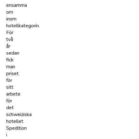
ensamma
om
inom
hotellkategorin.
För
två
år
sedan
fick
man
priset
för
sitt
arbete
för
det
schweiziska
hotellet
Spedition
i