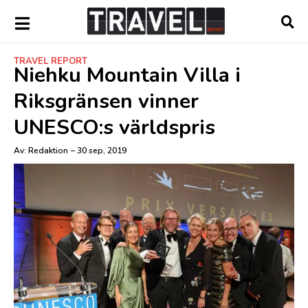
TRAVEL REPORT
Niehku Mountain Villa i
Riksgränsen vinner
UNESCO:s världspris
Av:
Redaktion
–
30 sep, 2019