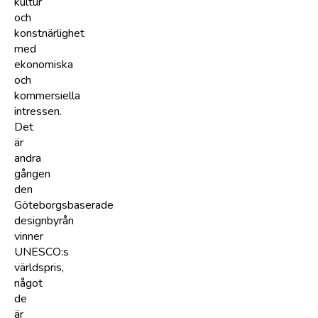
kultur
och
konstnärlighet
med
ekonomiska
och
kommersiella
intressen.
Det
är
andra
gången
den
Göteborgsbaserade
designbyrån
vinner
UNESCO:s
världspris,
något
de
är