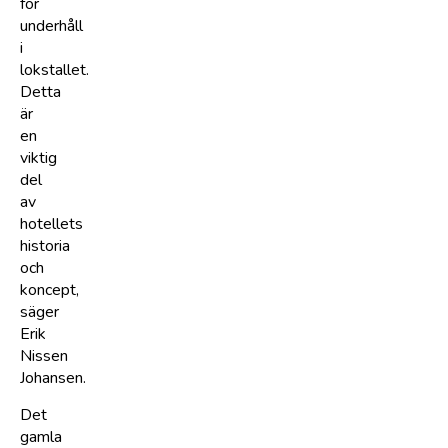
för
underhåll
i
lokstallet.
Detta
är
en
viktig
del
av
hotellets
historia
och
koncept,
säger
Erik
Nissen
Johansen.
Det
gamla