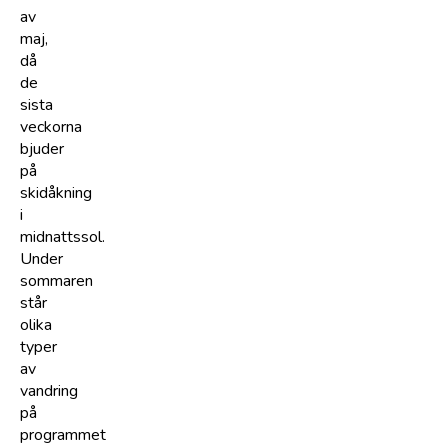
av
maj,
då
de
sista
veckorna
bjuder
på
skidåkning
i
midnattssol.
Under
sommaren
står
olika
typer
av
vandring
på
programmet