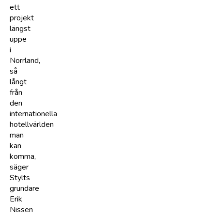
ett
projekt
längst
uppe
i
Norrland,
så
långt
från
den
internationella
hotellvärlden
man
kan
komma,
säger
Stylts
grundare
Erik
Nissen