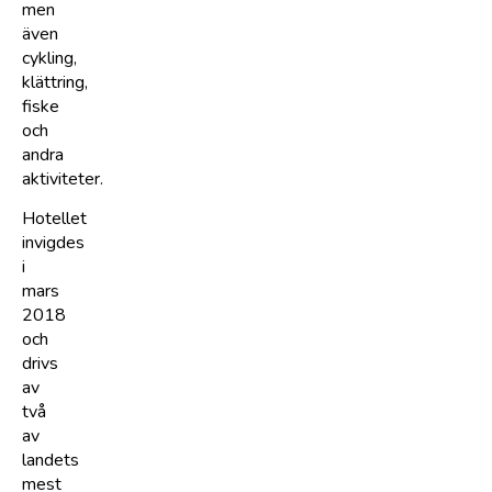
men
även
cykling,
klättring,
fiske
och
andra
aktiviteter.
Hotellet
invigdes
i
mars
2018
och
drivs
av
två
av
landets
mest