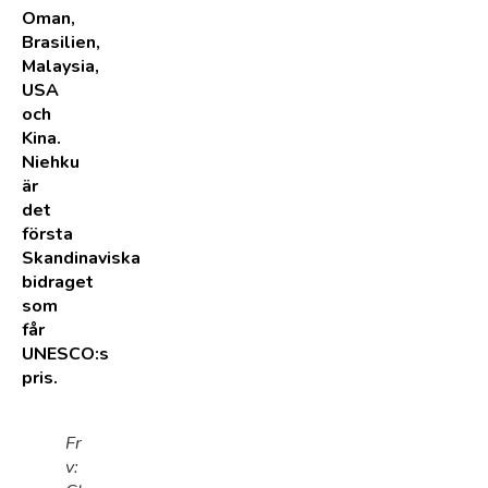
Oman,
Brasilien,
Malaysia,
USA
och
Kina.
Niehku
är
det
första
Skandinaviska
bidraget
som
får
UNESCO:s
pris.
Fr
v: