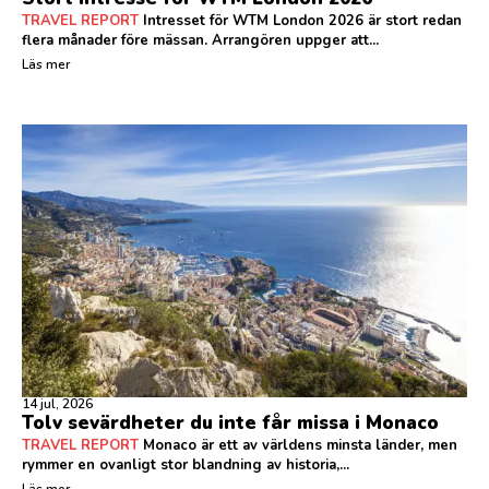
TRAVEL REPORT
Intresset för WTM London 2026 är stort redan
flera månader före mässan. Arrangören uppger att...
Läs mer
14 jul, 2026
Tolv sevärdheter du inte får missa i Monaco
TRAVEL REPORT
Monaco är ett av världens minsta länder, men
rymmer en ovanligt stor blandning av historia,...