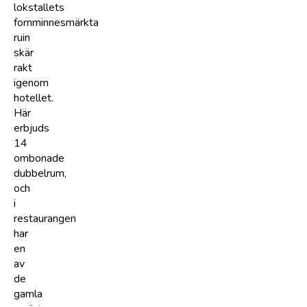
lokstallets
fornminnesmärkta
ruin
skär
rakt
igenom
hotellet.
Här
erbjuds
14
ombonade
dubbelrum,
och
i
restaurangen
har
en
av
de
gamla