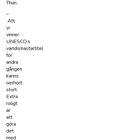
Thun.
–
Att
vi
vinner
UNESCO:s
världsmästartitel
för
andra
gången
känns
oerhört
stort.
Extra
roligt
är
att
göra
det
med