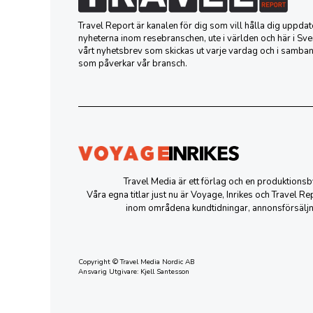
Travel Report är kanalen för dig som vill hålla dig uppd
nyheterna inom resebranschen, ute i världen och här i Sver
vårt nyhetsbrev som skickas ut varje vardag och i samba
som påverkar vår bransch.
Travel Media är ett förlag och en produktion
Våra egna titlar just nu är Voyage, Inrikes och Travel R
inom områdena kundtidningar, annonsförsäljn
Copyright © Travel Media Nordic AB
Ansvarig Utgivare: Kjell Santesson