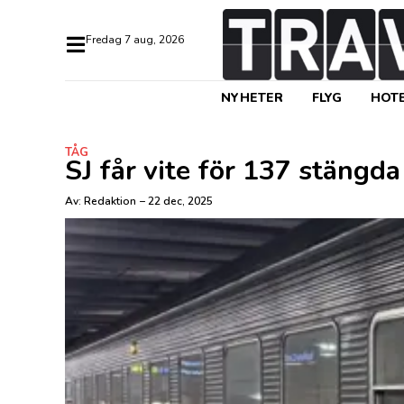
fredag 7 aug, 2026
NYHETER
FLYG
HOTE
TÅG
SJ får vite för 137 stängda
Av:
Redaktion
–
22 dec, 2025