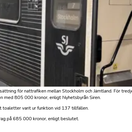
ersättning för nattrafiken mellan Stockholm och Jämtland. För tredj
n med 805 000 kronor, enligt Nyhetsbyrån Siren.
toaletter varit ur funktion vid 137 tillfällen.
rag på 685 000 kronor, enligt beslutet.