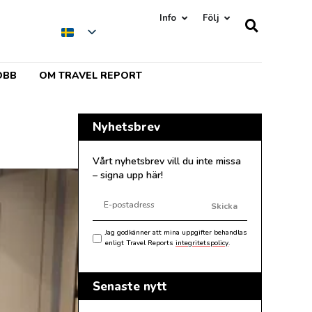
Info
Följ
OBB
OM TRAVEL REPORT
Nyhetsbrev
Vårt nyhetsbrev vill du inte missa
– signa upp här!
Skicka
Jag godkänner att mina uppgifter behandlas
enligt Travel Reports
integritetspolicy
.
Senaste nytt