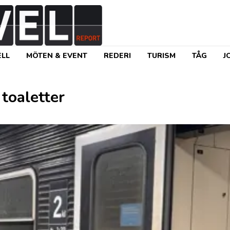
LL
MÖTEN & EVENT
REDERI
TURISM
TÅG
J
 toaletter