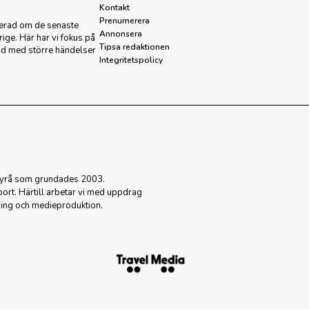
Kontakt
Prenumerera
aterad om de senaste
Annonsera
ige. Här har vi fokus på
Tipsa redaktionen
nd med större händelser
Integritetspolicy
sbyrå som grundades 2003.
eport. Härtill arbetar vi med uppdrag
ing och medieproduktion.