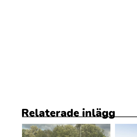
Relaterade inlägg