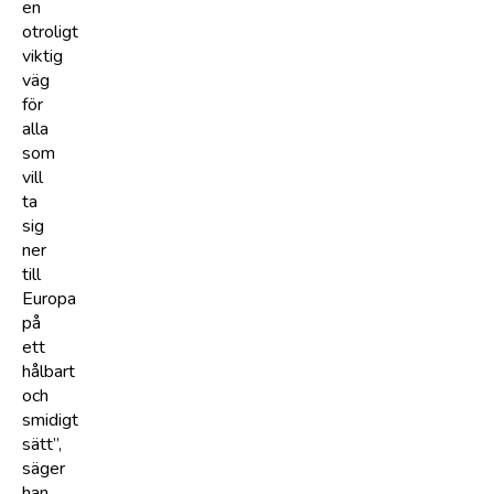
en
otroligt
viktig
väg
för
alla
som
vill
ta
sig
ner
till
Europa
på
ett
hålbart
och
smidigt
sätt”,
säger
han