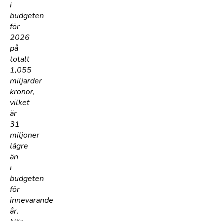
i
budgeten
för
2026
på
totalt
1,055
miljarder
kronor,
vilket
är
31
miljoner
lägre
än
i
budgeten
för
innevarande
år.