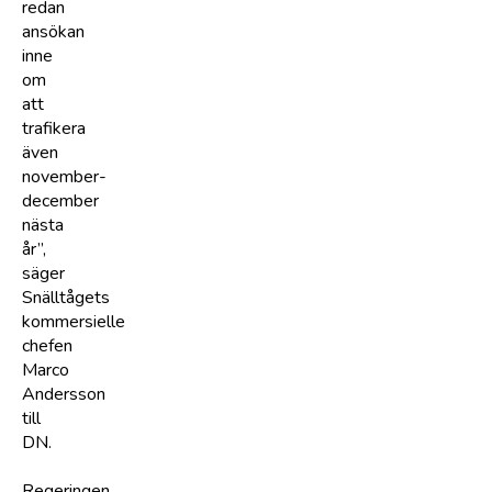
redan
ansökan
inne
om
att
trafikera
även
november-
december
nästa
år”,
säger
Snälltågets
kommersielle
chefen
Marco
Andersson
till
DN.
Regeringen