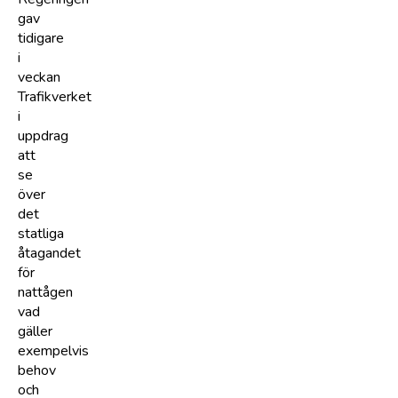
gav
tidigare
i
veckan
Trafikverket
i
uppdrag
att
se
över
det
statliga
åtagandet
för
nattågen
vad
gäller
exempelvis
behov
och