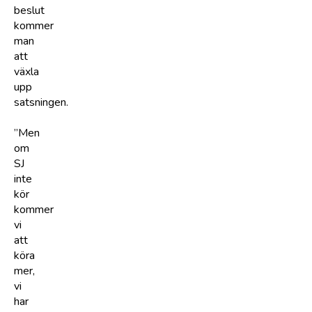
beslut
kommer
man
att
växla
upp
satsningen.
”Men
om
SJ
inte
kör
kommer
vi
att
köra
mer,
vi
har