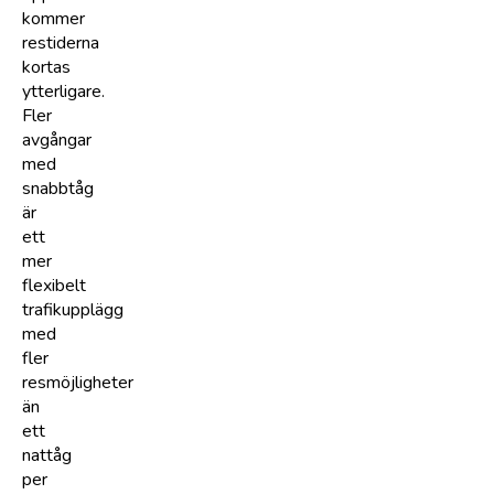
kommer
restiderna
kortas
ytterligare.
Fler
avgångar
med
snabbtåg
är
ett
mer
flexibelt
trafikupplägg
med
fler
resmöjligheter
än
ett
nattåg
per