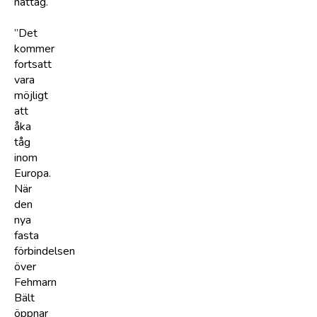
nattåg.
”Det
kommer
fortsatt
vara
möjligt
att
åka
tåg
inom
Europa.
När
den
nya
fasta
förbindelsen
över
Fehmarn
Bält
öppnar