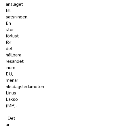
anslaget
till
satsningen.
En
stor
förlust
för
det
hållbara
resandet
inom
EU,
menar
riksdagsledamoten
Linus
Lakso
(MP).
”Det
är