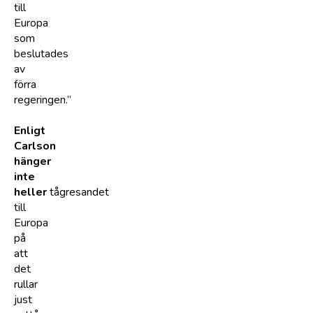
till
Europa
som
beslutades
av
förra
regeringen.”
Enligt
Carlson
hänger
inte
heller
tågresandet
till
Europa
på
att
det
rullar
just