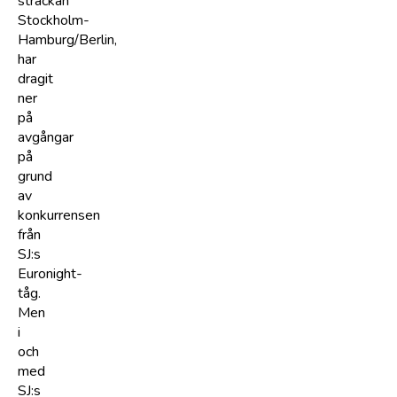
sträckan
Stockholm-
Hamburg/Berlin,
har
dragit
ner
på
avgångar
på
grund
av
konkurrensen
från
SJ:s
Euronight-
tåg.
Men
i
och
med
SJ:s