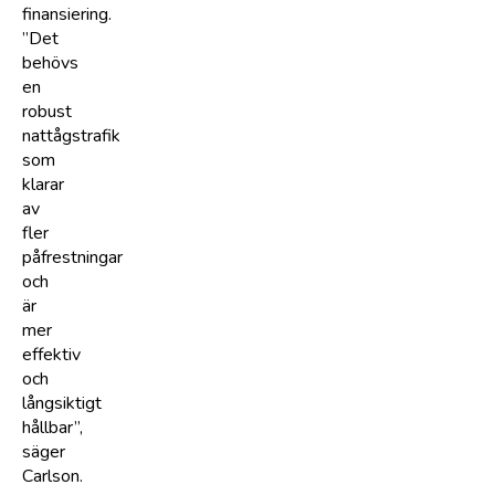
finansiering.
”Det
behövs
en
robust
nattågstrafik
som
klarar
av
fler
påfrestningar
och
är
mer
effektiv
och
långsiktigt
hållbar”,
säger
Carlson.