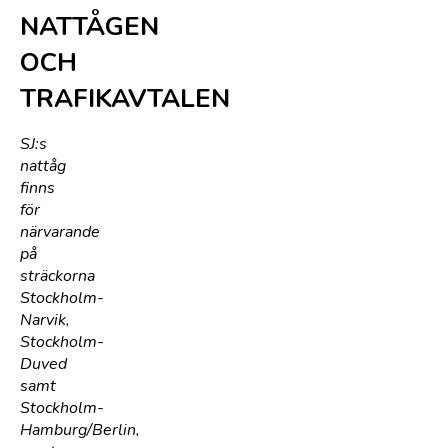
NATTÅGEN
OCH
TRAFIKAVTALEN
SJ:s
nattåg
finns
för
närvarande
på
sträckorna
Stockholm-
Narvik,
Stockholm-
Duved
samt
Stockholm-
Hamburg/Berlin,