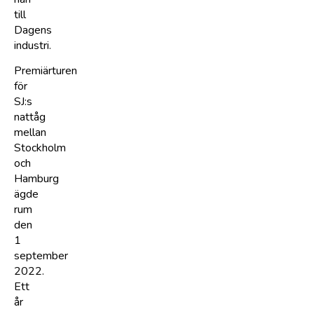
till
Dagens
industri.
Premiärturen
för
SJ:s
nattåg
mellan
Stockholm
och
Hamburg
ägde
rum
den
1
september
2022.
Ett
år