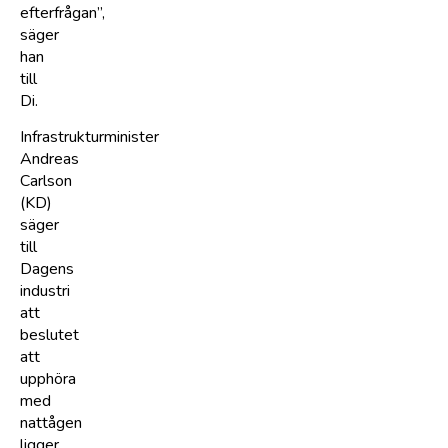
efterfrågan”,
säger
han
till
Di.
Infrastrukturminister
Andreas
Carlson
(KD)
säger
till
Dagens
industri
att
beslutet
att
upphöra
med
nattågen
ligger