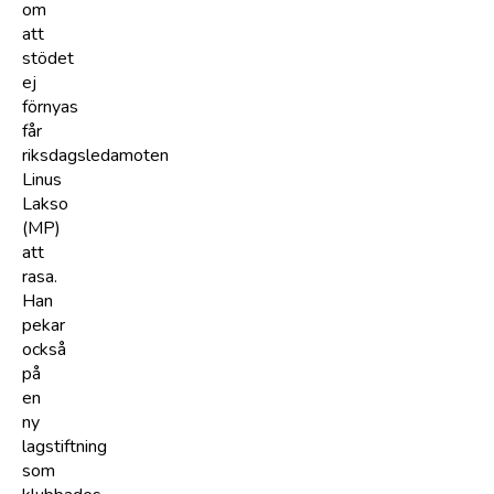
om
att
stödet
ej
förnyas
får
riksdagsledamoten
Linus
Lakso
(MP)
att
rasa.
Han
pekar
också
på
en
ny
lagstiftning
som