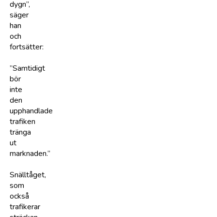
dygn”,
säger
han
och
fortsätter:
”Samtidigt
bör
inte
den
upphandlade
trafiken
tränga
ut
marknaden.”
Snälltåget,
som
också
trafikerar