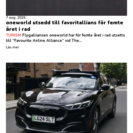
7 aug, 2026
oneworld utsedd till favoritallians för femte
året i rad
TURISM
Flygalliansen oneworld har för femte året i rad utsetts
till ”Favourite Airline Alliance” vid The...
Läs mer