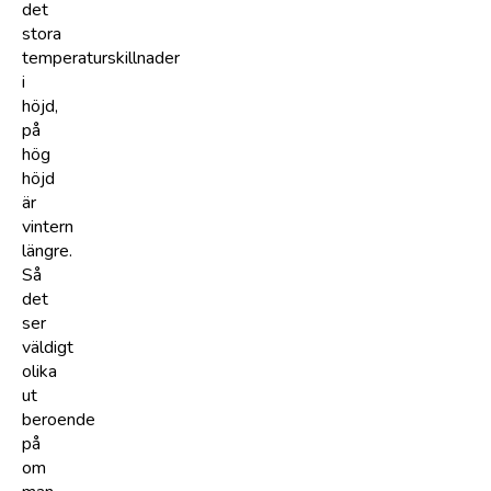
det
stora
temperaturskillnader
i
höjd,
på
hög
höjd
är
vintern
längre.
Så
det
ser
väldigt
olika
ut
beroende
på
om