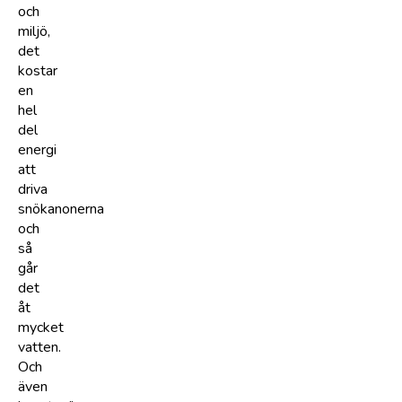
och
miljö,
det
kostar
en
hel
del
energi
att
driva
snökanonerna
och
så
går
det
åt
mycket
vatten.
Och
även