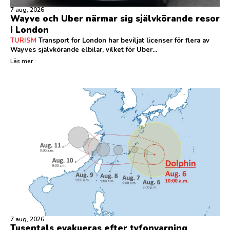
7 aug, 2026
Wayve och Uber närmar sig självkörande resor
i London
TURISM
Transport for London har beviljat licenser för flera av
Wayves självkörande elbilar, vilket för Uber...
Läs mer
7 aug, 2026
Tusentals evakueras efter tyfonvarning