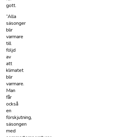
gott.
”Alla
säsonger
blir
varmare
till
följd
av
att
klimatet
blir
varmare.
Man
får
också
en
förskjutning,
säsongen
med