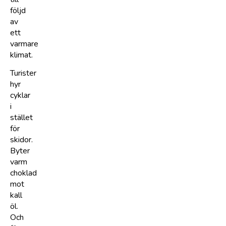
följd
av
ett
varmare
klimat.
Turister
hyr
cyklar
i
stället
för
skidor.
Byter
varm
choklad
mot
kall
öl.
Och