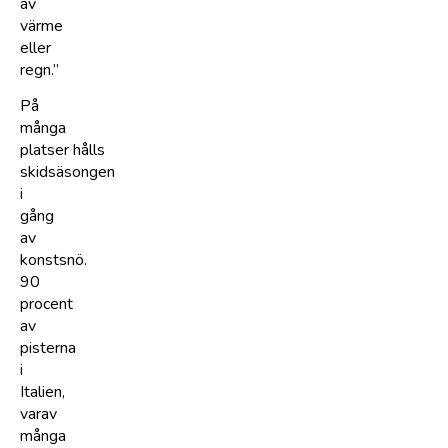
av
värme
eller
regn.”
På
många
platser hålls
skidsäsongen
i
gång
av
konstsnö.
90
procent
av
pisterna
i
Italien,
varav
många