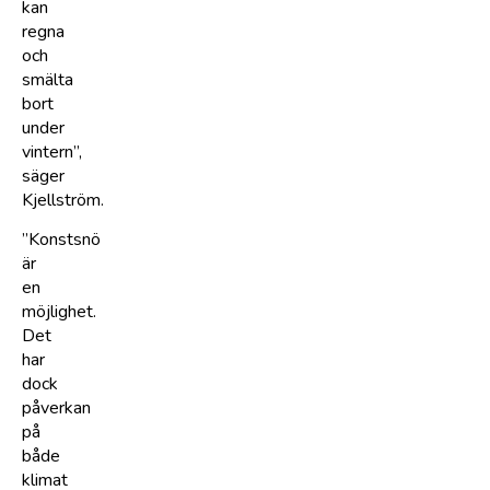
kan
regna
och
smälta
bort
under
vintern”,
säger
Kjellström.
”Konstsnö
är
en
möjlighet.
Det
har
dock
påverkan
på
både
klimat