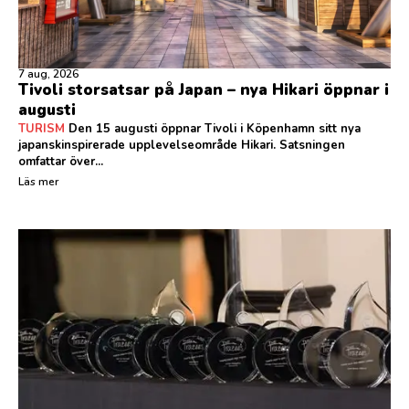
7 aug, 2026
Tivoli storsatsar på Japan – nya Hikari öppnar i
augusti
TURISM
Den 15 augusti öppnar Tivoli i Köpenhamn sitt nya
japanskinspirerade upplevelseområde Hikari. Satsningen
omfattar över...
Läs mer