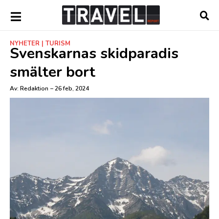
NYHETER
|
TURISM
Svenskarnas skidparadis
smälter bort
Av:
Redaktion
–
26 feb, 2024