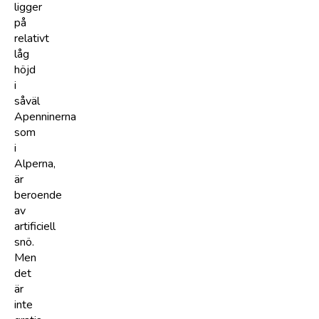
ligger
på
relativt
låg
höjd
i
såväl
Apenninerna
som
i
Alperna,
är
beroende
av
artificiell
snö.
Men
det
är
inte