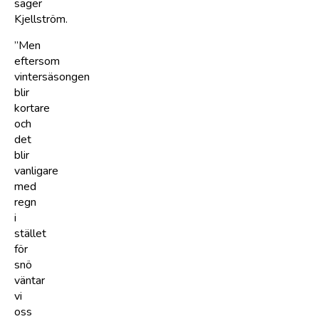
säger
Kjellström.
”Men
eftersom
vintersäsongen
blir
kortare
och
det
blir
vanligare
med
regn
i
stället
för
snö
väntar
vi
oss