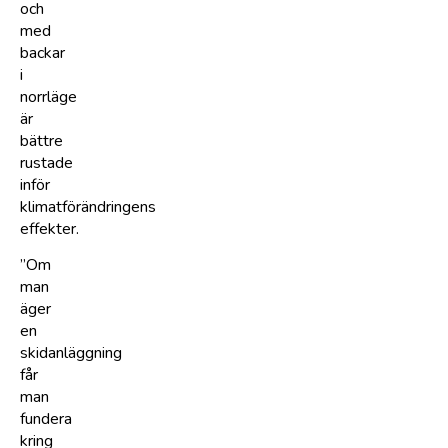
och
med
backar
i
norrläge
är
bättre
rustade
inför
klimatförändringens
effekter.
”Om
man
äger
en
skidanläggning
får
man
fundera
kring