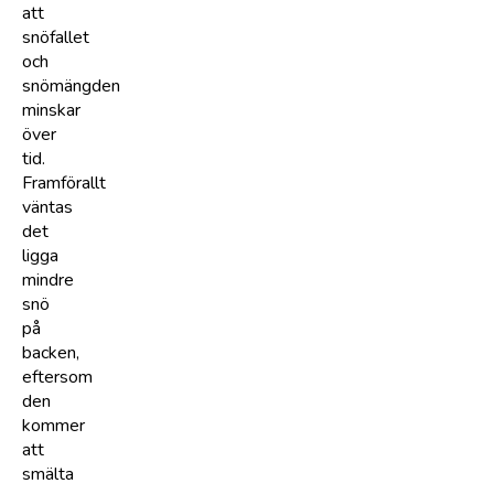
att
snöfallet
och
snömängden
minskar
över
tid.
Framförallt
väntas
det
ligga
mindre
snö
på
backen,
eftersom
den
kommer
att
smälta