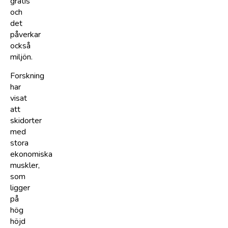
gratis
och
det
påverkar
också
miljön.
Forskning
har
visat
att
skidorter
med
stora
ekonomiska
muskler,
som
ligger
på
hög
höjd