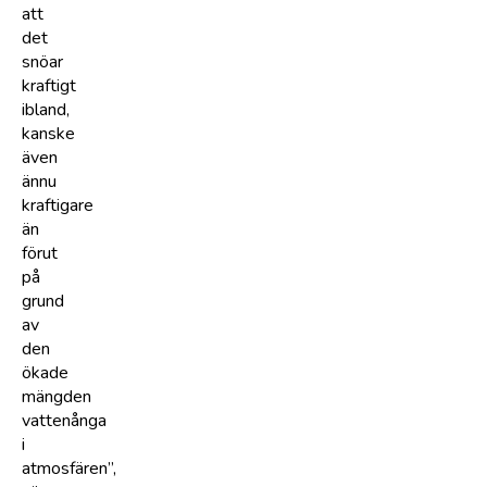
att
det
snöar
kraftigt
ibland,
kanske
även
ännu
kraftigare
än
förut
på
grund
av
den
ökade
mängden
vattenånga
i
atmosfären”,