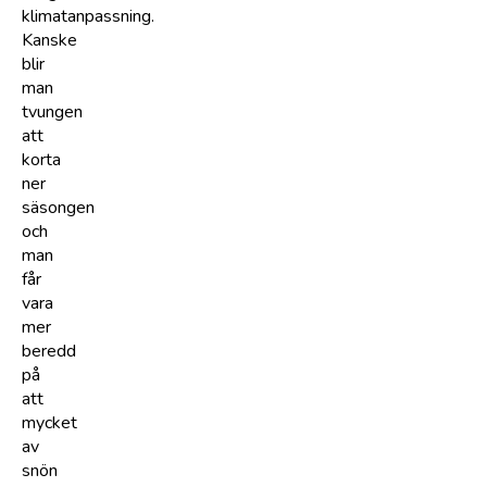
klimatanpassning.
Kanske
blir
man
tvungen
att
korta
ner
säsongen
och
man
får
vara
mer
beredd
på
att
mycket
av
snön