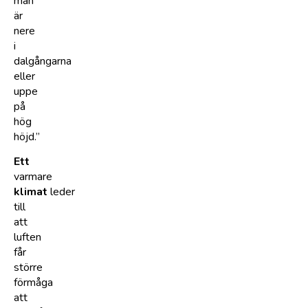
man
är
nere
i
dalgångarna
eller
uppe
på
hög
höjd.”
Ett
varmare
klimat
leder
till
att
luften
får
större
förmåga
att