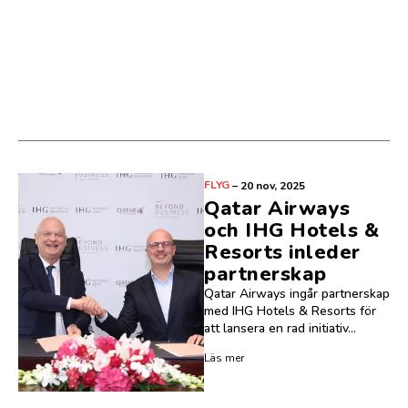
FLYG
–
20 nov, 2025
Qatar Airways
och IHG Hotels &
Resorts inleder
partnerskap
Qatar Airways ingår partnerskap
med IHG Hotels & Resorts för
att lansera en rad initiativ...
Läs mer