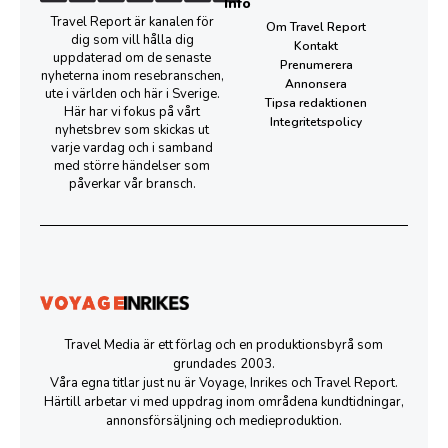
Info
Travel Report är kanalen för
Om Travel Report
dig som vill hålla dig
Kontakt
uppdaterad om de senaste
Prenumerera
nyheterna inom resebranschen,
Annonsera
ute i världen och här i Sverige.
Tipsa redaktionen
Här har vi fokus på vårt
Integritetspolicy
nyhetsbrev som skickas ut
varje vardag och i samband
med större händelser som
påverkar vår bransch.
Travel Media är ett förlag och en produktionsbyrå som
grundades 2003.
Våra egna titlar just nu är Voyage, Inrikes och Travel Report.
Härtill arbetar vi med uppdrag inom områdena kundtidningar,
annonsförsäljning och medieproduktion.