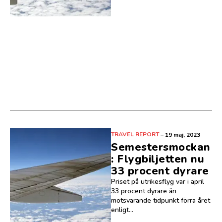
TRAVEL REPORT
–
19 maj, 2023
Semestersmockan
: Flygbiljetten nu
33 procent dyrare
Priset på utrikesflyg var i april
33 procent dyrare än
motsvarande tidpunkt förra året
enligt...