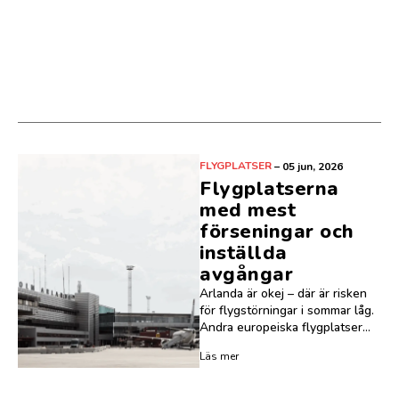
FLYGPLATSER
–
05 jun, 2026
Flygplatserna
med mest
förseningar och
inställda
avgångar
Arlanda är okej – där är risken
för flygstörningar i sommar låg.
Andra europeiska flygplatser...
Läs mer