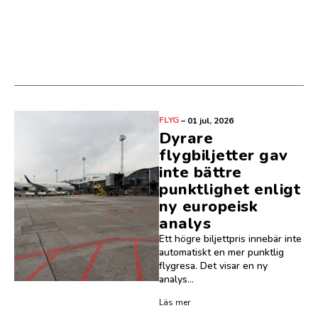
FLYG
–
01 jul, 2026
Dyrare
flygbiljetter gav
inte bättre
punktlighet enligt
ny europeisk
analys
Ett högre biljettpris innebär inte
automatiskt en mer punktlig
flygresa. Det visar en ny
analys...
Läs mer