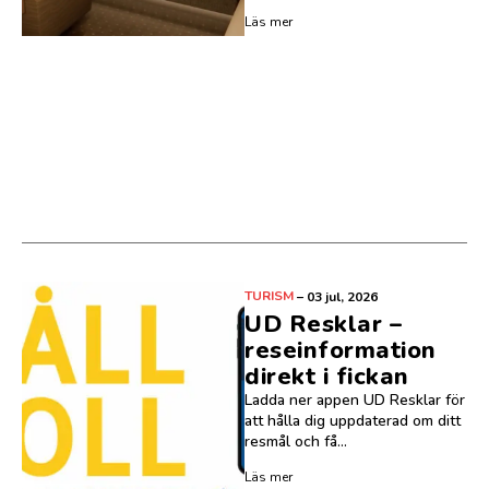
Läs mer
TURISM
–
03 jul, 2026
UD Resklar –
reseinformation
direkt i fickan
Ladda ner appen UD Resklar för
att hålla dig uppdaterad om ditt
resmål och få...
Läs mer