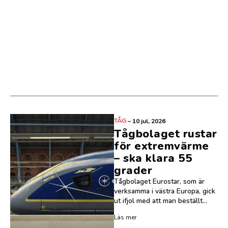
TÅG
–
10 jul, 2026
Tågbolaget rustar
för extremvärme
– ska klara 55
grader
Tågbolaget Eurostar, som är
verksamma i västra Europa, gick
ut ifjol med att man beställt...
Läs mer