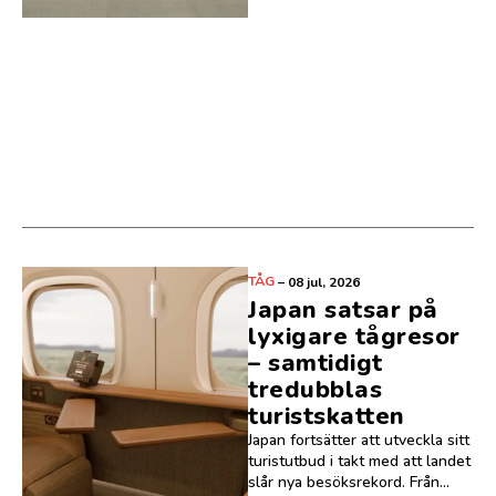
TÅG
–
08 jul, 2026
Japan satsar på
lyxigare tågresor
– samtidigt
tredubblas
turistskatten
Japan fortsätter att utveckla sitt
turistutbud i takt med att landet
slår nya besöksrekord. Från...