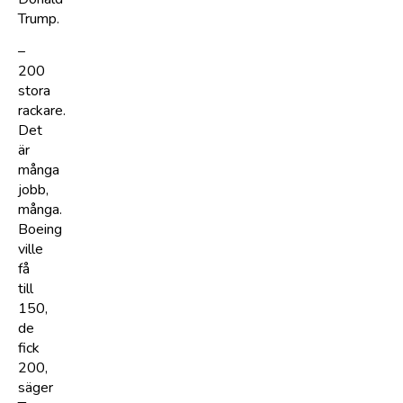
Trump.
–
200
stora
rackare.
Det
är
många
jobb,
många.
Boeing
ville
få
till
150,
de
fick
200,
säger