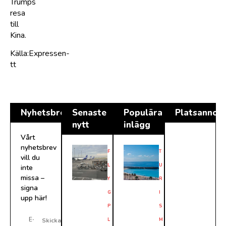
Trumps
resa
till
Kina.
Källa:Expressen-
tt
Nyhetsbrev
Senaste
Populära
Platsannon
nytt
inlägg
Vårt
nyhetsbrev
F
T
vill du
L
U
inte
missa –
Y
R
signa
G
I
upp här!
P
S
L
M
Skicka