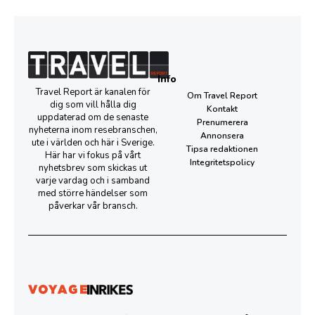
Info
Travel Report är kanalen för
Om Travel Report
dig som vill hålla dig
Kontakt
uppdaterad om de senaste
Prenumerera
nyheterna inom resebranschen,
Annonsera
ute i världen och här i Sverige.
Tipsa redaktionen
Här har vi fokus på vårt
Integritetspolicy
nyhetsbrev som skickas ut
varje vardag och i samband
med större händelser som
påverkar vår bransch.