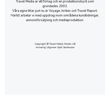
Travel Media är ett förlag och en produktionsbyrå som
grundades 2003.
Våra egna titlar just nu är Voyage, Inrikes och Travel Report.
Härtill arbetar vi med uppdrag inom områdena kundtidningar,
annonsförsäljning och medieproduktion.
Copyright © Travel Media Nordic AB
Ansvarig Utgivare: Kjell Santesson