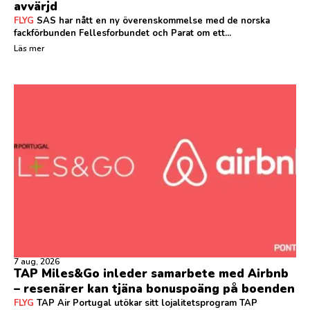
avvärjd
FLYG
SAS har nått en ny överenskommelse med de norska
fackförbunden Fellesforbundet och Parat om ett...
Läs mer
7 aug, 2026
TAP Miles&Go inleder samarbete med Airbnb
– resenärer kan tjäna bonuspoäng på boenden
FLYG
TAP Air Portugal utökar sitt lojalitetsprogram TAP