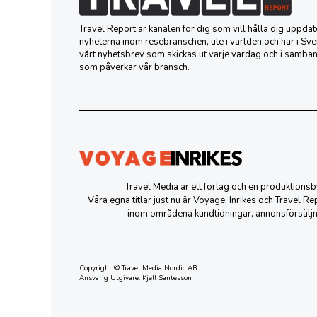
Travel Report är kanalen för dig som vill hålla dig uppd
nyheterna inom resebranschen, ute i världen och här i Sver
vårt nyhetsbrev som skickas ut varje vardag och i samba
som påverkar vår bransch.
Travel Media är ett förlag och en produktion
Våra egna titlar just nu är Voyage, Inrikes och Travel R
inom områdena kundtidningar, annonsförsäljn
Copyright © Travel Media Nordic AB
Ansvarig Utgivare: Kjell Santesson