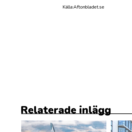
Källa:Aftonbladet.se
Relaterade inlägg