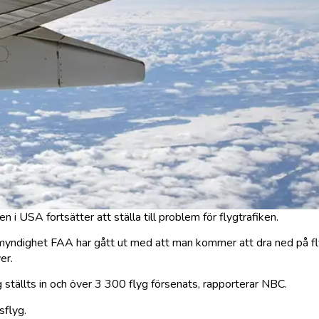
n i USA fortsätter att ställa till problem för flygtrafiken.
myndighet FAA har gått ut med att man kommer att dra ned på flyg
er.
 ställts in och över 3 300 flyg försenats, rapporterar NBC.
sflyg.