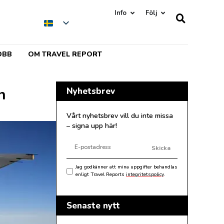
Info
Följ
OBB
OM TRAVEL REPORT
n
Nyhetsbrev
Vårt nyhetsbrev vill du inte missa
– signa upp här!
Skicka
Jag godkänner att mina uppgifter behandlas
enligt Travel Reports
integritetspolicy
.
Senaste nytt