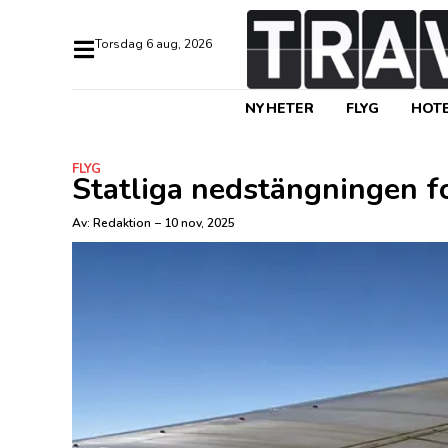
torsdag 6 aug, 2026
NYHETER
FLYG
HOTE
FLYG
Statliga nedstängningen for
Av:
Redaktion
–
10 nov, 2025