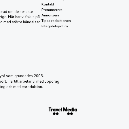
Kontakt
Prenumerera
aterad om de senaste
Annonsera
ige. Här har vi fokus på
Tipsa redaktionen
nd med större händelser
Integritetspolicy
sbyrå som grundades 2003.
eport. Härtill arbetar vi med uppdrag
ing och medieproduktion.