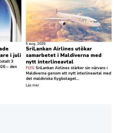
5 aug, 2026
ade
SriLankan Airlines utökar
re i juli
samarbetet i Maldiverna med
nytt interlineavtal
otalt 3
026 – den
FLYG
SriLankan Airlines stärker sin närvaro i
Maldiverna genom ett nytt interlineavtal med
det maldiviska flygbolaget...
Läs mer