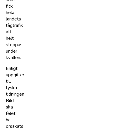
fick
hela
landets
tågtrafik
att
helt
stoppas
under
kvällen.
Enligt
uppgifter
till
tyska
tidningen
Bild
ska
felet
ha
orsakats