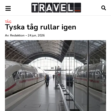
TÅG
Tyska tåg rullar igen
Av:
Redaktion
–
24 jun, 2026