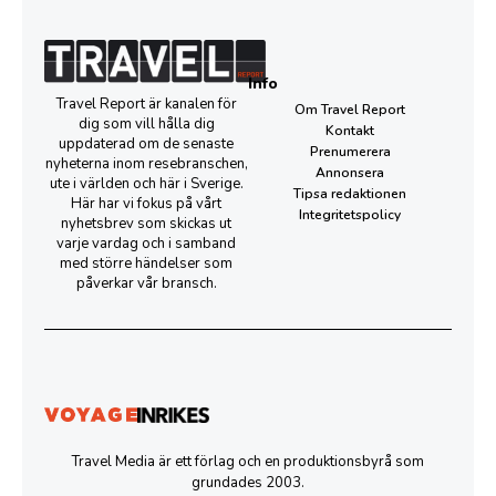
Info
Travel Report är kanalen för
Om Travel Report
dig som vill hålla dig
Kontakt
uppdaterad om de senaste
Prenumerera
nyheterna inom resebranschen,
Annonsera
ute i världen och här i Sverige.
Tipsa redaktionen
Här har vi fokus på vårt
Integritetspolicy
nyhetsbrev som skickas ut
varje vardag och i samband
med större händelser som
påverkar vår bransch.
Travel Media är ett förlag och en produktionsbyrå som
grundades 2003.