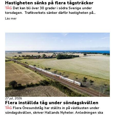
Hastigheten sänks på flera tågsträckor
TÅG
Det kan bli över 30 grader i södra Sverige under
torsdagen. Trafikverkets sänker därför hastigheten på...
Läs mer
27 jul, 2026
Flera inställda tåg under söndagskvällen
TÅG
Flera Öresundståg har ställts in på västkusten under
söndagskvällen, skriver Hallands Nyheter. Anledningen ska