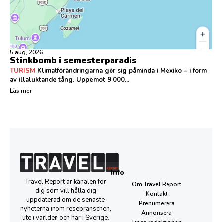
5 aug, 2026
Stinkbomb i semesterparadis
TURISM
Klimatförändringarna gör sig påminda i Mexiko – i form
av illaluktande tång. Uppemot 9 000...
Läs mer
Info
Travel Report är kanalen för
Om Travel Report
dig som vill hålla dig
Kontakt
uppdaterad om de senaste
Prenumerera
nyheterna inom resebranschen,
Annonsera
ute i världen och här i Sverige.
Tipsa redaktionen