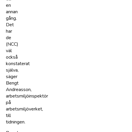
en
annan
gång.
Det
har
de
(NCC)
väl
också
konstaterat
själva,
säger
Bengt
Andreasson,
arbetsmiljöinspektör
på
arbetsmiljöverket,
till
tidningen.