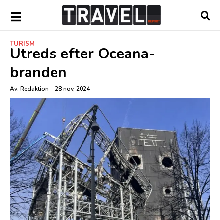
TURISM
Utreds efter Oceana-
branden
Av:
Redaktion
–
28 nov, 2024