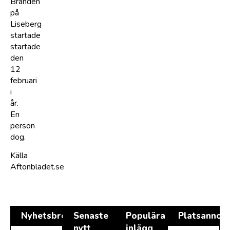
Branden
på
Liseberg
startade
startade
den
12
februari
i
år.
En
person
dog.
Källa
Aftonbladet.se
Nyhetsbrev
Senaste
Populära
Platsannon
nytt
inlägg