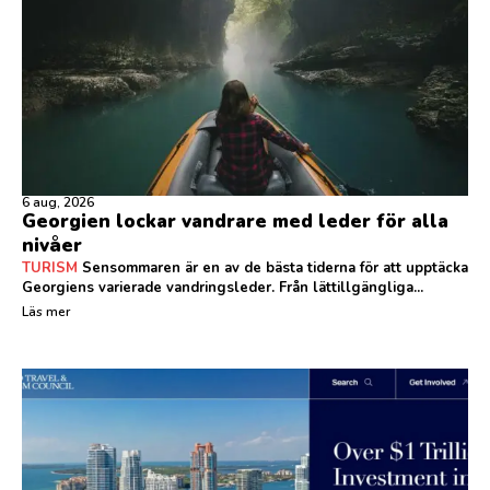
6 aug, 2026
Georgien lockar vandrare med leder för alla
nivåer
TURISM
Sensommaren är en av de bästa tiderna för att upptäcka
Georgiens varierade vandringsleder. Från lättillgängliga...
Läs mer