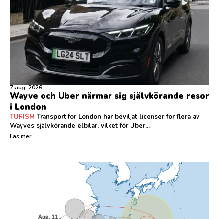
7 aug, 2026
Wayve och Uber närmar sig självkörande resor
i London
TURISM
Transport for London har beviljat licenser för flera av
Wayves självkörande elbilar, vilket för Uber...
Läs mer