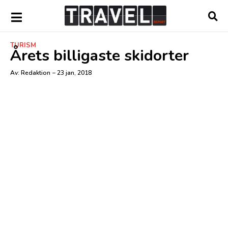
TURISM
Årets billigaste skidorter
Av:
Redaktion
–
23 jan, 2018