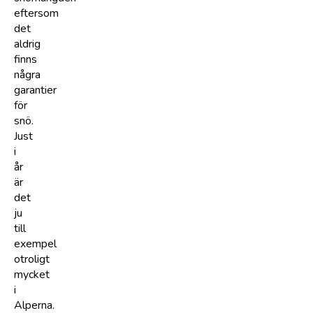
eftersom
det
aldrig
finns
några
garantier
för
snö.
Just
i
år
är
det
ju
till
exempel
otroligt
mycket
i
Alperna.