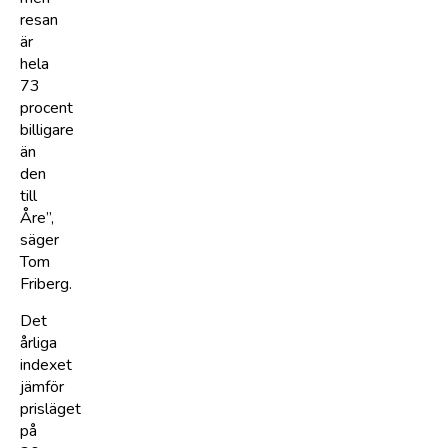
resan
är
hela
73
procent
billigare
än
den
till
Åre”,
säger
Tom
Friberg.
Det
årliga
indexet
jämför
prisläget
på