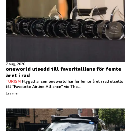
7 aug, 2026
oneworld utsedd till favoritallians för femte
året i rad
TURISM
Flygalliansen oneworld har för femte året i rad utsetts
till ”Favourite Airline Alliance” vid The...
Läs mer