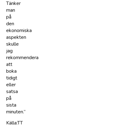
Tänker
man
på
den
ekonomiska
aspekten
skulle
jag
rekommendera
att
boka
tidigt
eller
satsa
på
sista
minuten.”
Källa:TT