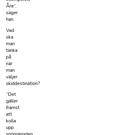
Åre”,
säger
han.
Vad
ska
man
tänka
på
när
man
väljer
skiddestination?
”Det
gäller
främst
att
kolla
upp
snömängden