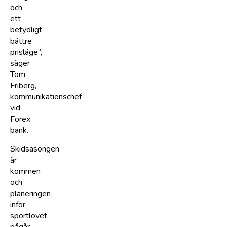
och
ett
betydligt
bättre
prisläge”,
säger
Tom
Friberg,
kommunikationschef
vid
Forex
bank.
Skidsäsongen
är
kommen
och
planeringen
inför
sportlovet
pågår