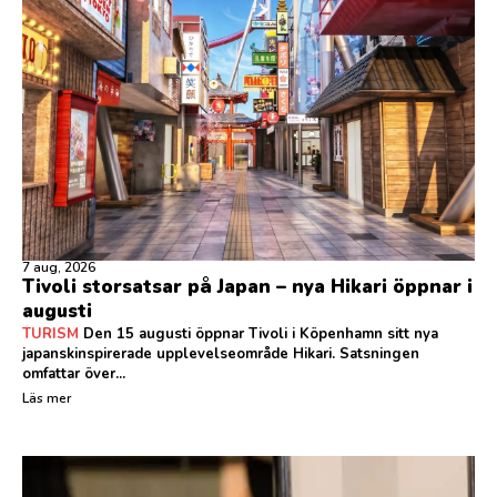
7 aug, 2026
Tivoli storsatsar på Japan – nya Hikari öppnar i
augusti
TURISM
Den 15 augusti öppnar Tivoli i Köpenhamn sitt nya
japanskinspirerade upplevelseområde Hikari. Satsningen
omfattar över...
Läs mer