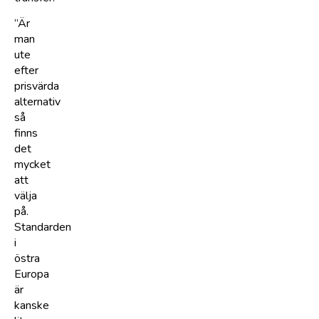
”Är
man
ute
efter
prisvärda
alternativ
så
finns
det
mycket
att
välja
på.
Standarden
i
östra
Europa
är
kanske