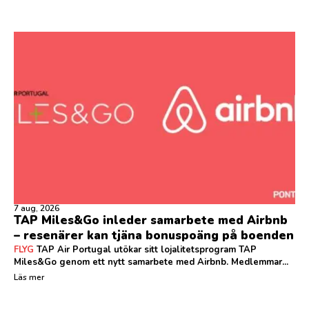
7 aug, 2026
TAP Miles&Go inleder samarbete med Airbnb
– resenärer kan tjäna bonuspoäng på boenden
FLYG
TAP Air Portugal utökar sitt lojalitetsprogram TAP
Miles&Go genom ett nytt samarbete med Airbnb. Medlemmar...
Läs mer