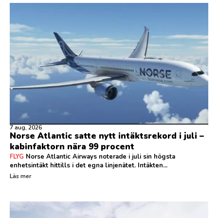
7 aug, 2026
Norse Atlantic satte nytt intäktsrekord i juli –
kabinfaktorn nära 99 procent
FLYG
Norse Atlantic Airways noterade i juli sin högsta
enhetsintäkt hittills i det egna linjenätet. Intäkten...
Läs mer