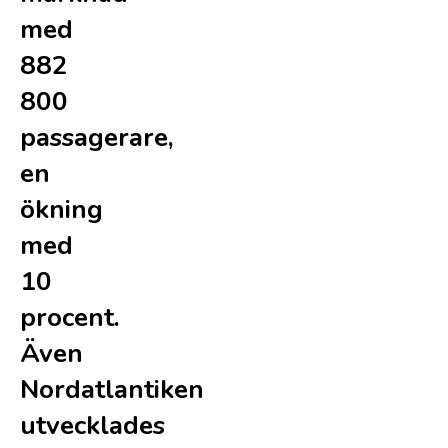
med
882
800
passagerare,
en
ökning
med
10
procent.
Även
Nordatlantiken
utvecklades