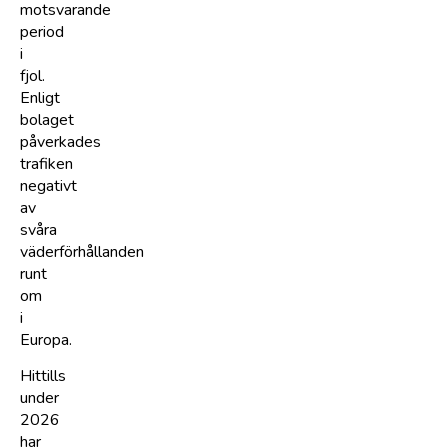
motsvarande
period
i
fjol.
Enligt
bolaget
påverkades
trafiken
negativt
av
svåra
väderförhållanden
runt
om
i
Europa.
Hittills
under
2026
har