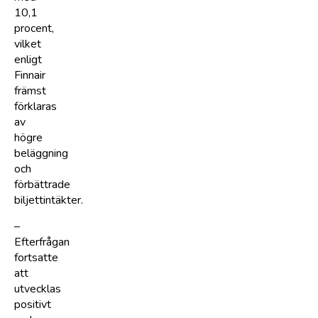
10,1
procent,
vilket
enligt
Finnair
främst
förklaras
av
högre
beläggning
och
förbättrade
biljettintäkter.
–
Efterfrågan
fortsatte
att
utvecklas
positivt