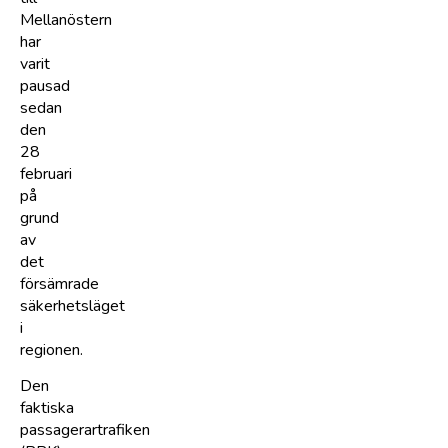
Mellanöstern
har
varit
pausad
sedan
den
28
februari
på
grund
av
det
försämrade
säkerhetsläget
i
regionen.
Den
faktiska
passagerartrafiken