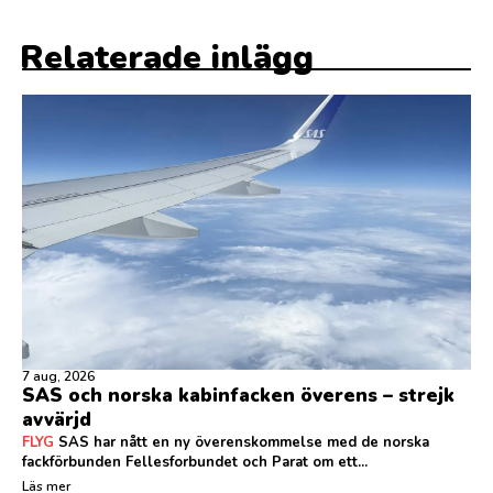
Relaterade inlägg
7 aug, 2026
SAS och norska kabinfacken överens – strejk
avvärjd
FLYG
SAS har nått en ny överenskommelse med de norska
fackförbunden Fellesforbundet och Parat om ett...
Läs mer