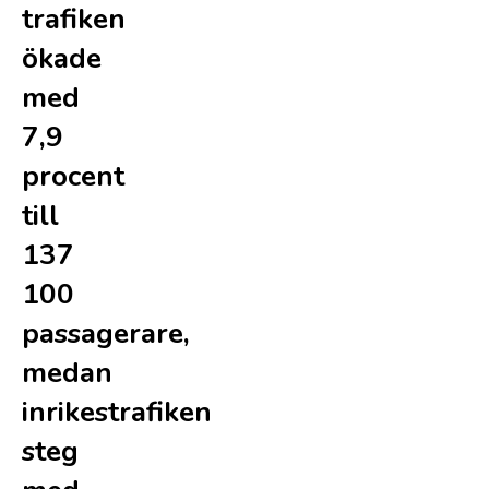
trafiken
ökade
med
7,9
procent
till
137
100
passagerare,
medan
inrikestrafiken
steg