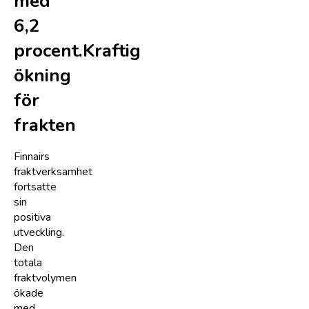
med
6,2
procent.Kraftig
ökning
för
frakten
Finnairs
fraktverksamhet
fortsatte
sin
positiva
utveckling.
Den
totala
fraktvolymen
ökade
med