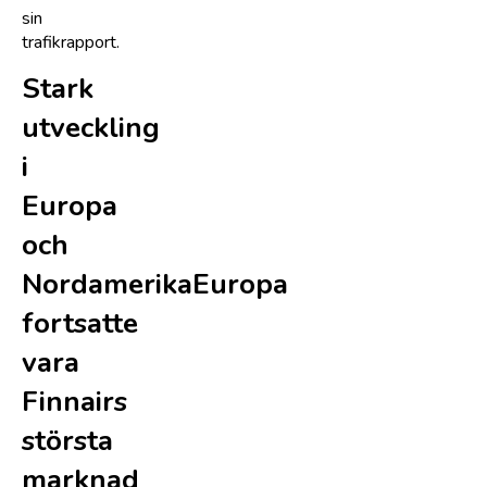
sin
trafikrapport.
Stark
utveckling
i
Europa
och
NordamerikaEuropa
fortsatte
vara
Finnairs
största
marknad