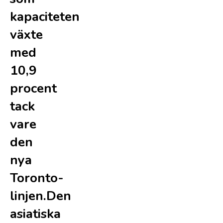
kapaciteten
växte
med
10,9
procent
tack
vare
den
nya
Toronto-
linjen.Den
asiatiska