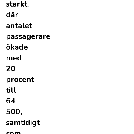
starkt,
där
antalet
passagerare
ökade
med
20
procent
till
64
500,
samtidigt
som