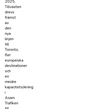
2025.
Tillväxten
drevs
främst
av
den
nya
linjen
till
Toronto,
fler
europeiska
destinationer
och
en
mindre
kapacitetsökning
i
Asien.
Trafiken
till