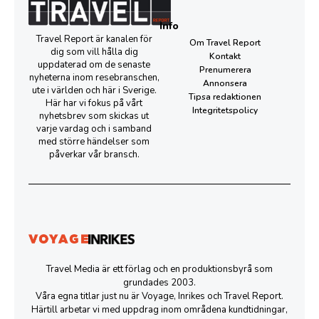
Info
Travel Report är kanalen för
Om Travel Report
dig som vill hålla dig
Kontakt
uppdaterad om de senaste
Prenumerera
nyheterna inom resebranschen,
Annonsera
ute i världen och här i Sverige.
Tipsa redaktionen
Här har vi fokus på vårt
Integritetspolicy
nyhetsbrev som skickas ut
varje vardag och i samband
med större händelser som
påverkar vår bransch.
Travel Media är ett förlag och en produktionsbyrå som
grundades 2003.
Våra egna titlar just nu är Voyage, Inrikes och Travel Report.
Härtill arbetar vi med uppdrag inom områdena kundtidningar,