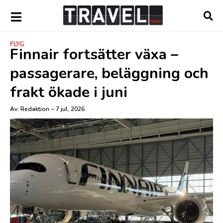
FLYG
Finnair fortsätter växa –
passagerare, beläggning och
frakt ökade i juni
Av:
Redaktion
–
7 jul, 2026