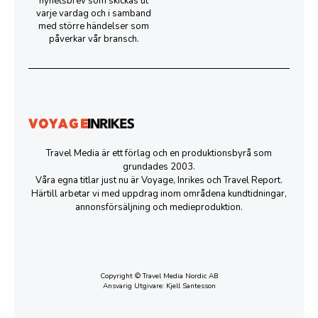
nyhetsbrev som skickas ut
varje vardag och i samband
med större händelser som
påverkar vår bransch.
Travel Media är ett förlag och en produktionsbyrå som
grundades 2003.
Våra egna titlar just nu är Voyage, Inrikes och Travel Report.
Härtill arbetar vi med uppdrag inom områdena kundtidningar,
annonsförsäljning och medieproduktion.
Copyright © Travel Media Nordic AB
Ansvarig Utgivare: Kjell Santesson