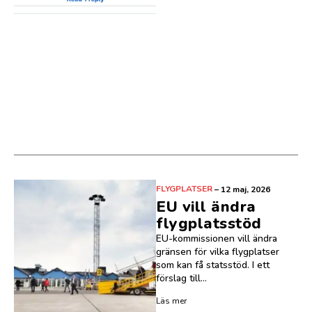
FLYGPLATSER
–
12 maj, 2026
EU vill ändra
flygplatsstöd
EU-kommissionen vill ändra
gränsen för vilka flygplatser
som kan få statsstöd. I ett
förslag till...
Läs mer