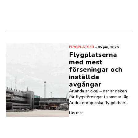
FLYGPLATSER
–
05 jun, 2026
Flygplatserna
med mest
förseningar och
inställda
avgångar
Arlanda är okej – där är risken
för flygstörningar i sommar låg.
Andra europeiska flygplatser...
Läs mer