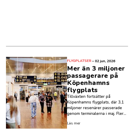
FLYGPLATSER
–
02 jun, 2026
Mer än 3 miljoner
passagerare på
Köpenhamns
flygplats
Tillväxten fortsätter på
Köpenhamns flygplats, där 3,1
miljoner resenärer passerade
genom terminalerna i maj. Fler...
Läs mer