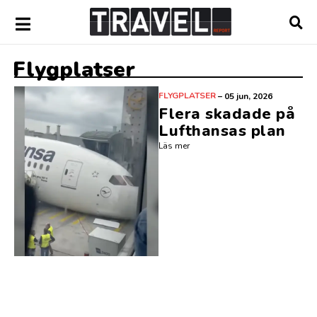
Flygplatser
FLYGPLATSER
–
05 jun, 2026
Flera skadade på
Lufthansas plan
Läs mer