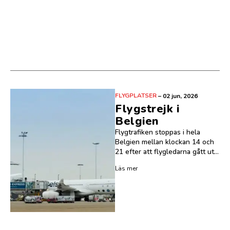
FLYGPLATSER
–
02 jun, 2026
Flygstrejk i
Belgien
Flygtrafiken stoppas i hela
Belgien mellan klockan 14 och
21 efter att flygledarna gått ut...
Läs mer