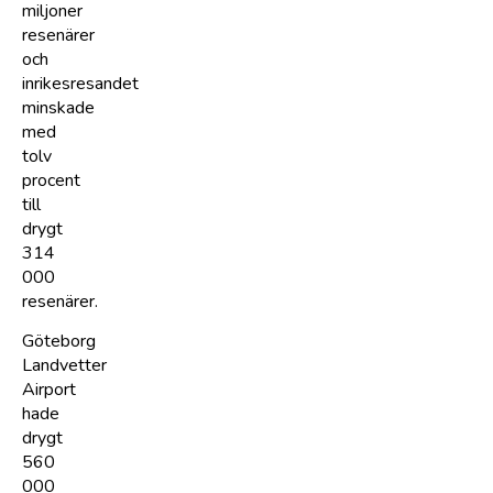
miljoner
resenärer
och
inrikesresandet
minskade
med
tolv
procent
till
drygt
314
000
resenärer.
Göteborg
Landvetter
Airport
hade
drygt
560
000