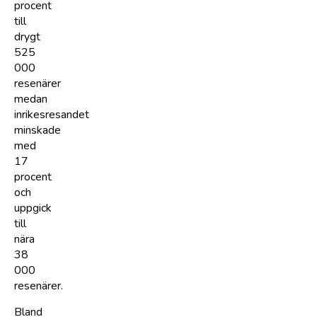
procent
till
drygt
525
000
resenärer
medan
inrikesresandet
minskade
med
17
procent
och
uppgick
till
nära
38
000
resenärer.
Bland