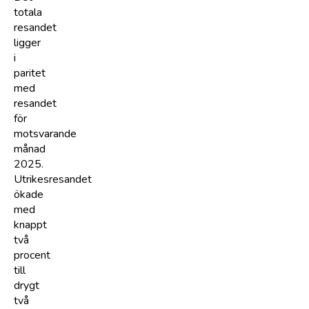
totala
resandet
ligger
i
paritet
med
resandet
för
motsvarande
månad
2025.
Utrikesresandet
ökade
med
knappt
två
procent
till
drygt
två