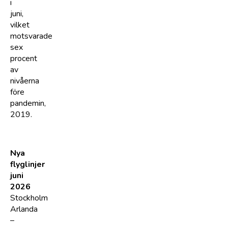
i
juni,
vilket
motsvarade
sex
procent
av
nivåerna
före
pandemin,
2019.
Nya
flyglinjer
juni
2026
Stockholm
Arlanda
–