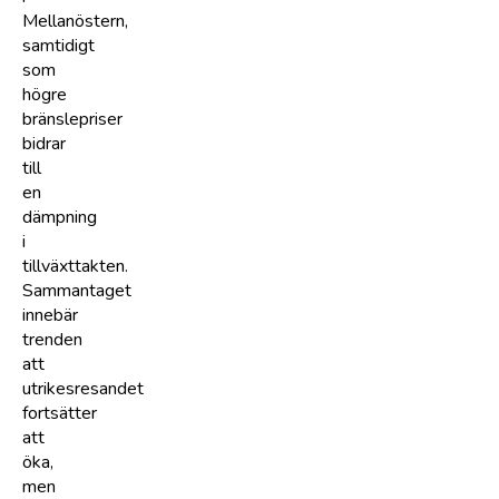
Mellanöstern,
samtidigt
som
högre
bränslepriser
bidrar
till
en
dämpning
i
tillväxttakten.
Sammantaget
innebär
trenden
att
utrikesresandet
fortsätter
att
öka,
men