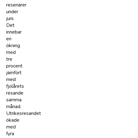
resenärer
under
juni.
Det
innebar
en
ökning
med
tre
procent
jämfört
med
fjolårets
resande
samma
månad.
Utrikesresandet
ökade
med
fyra