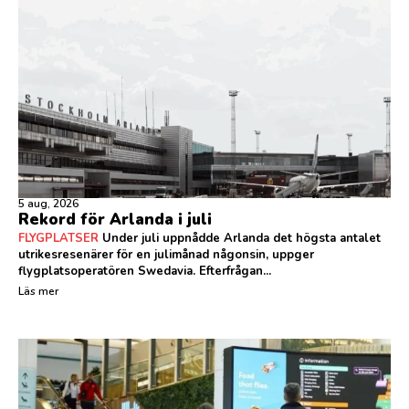
5 aug, 2026
Rekord för Arlanda i juli
FLYGPLATSER
Under juli uppnådde Arlanda det högsta antalet
utrikesresenärer för en julimånad någonsin, uppger
flygplatsoperatören Swedavia. Efterfrågan...
Läs mer