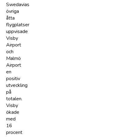
Swedavias
övriga
åtta
flygplatser
uppvisade
Visby
Airport
och
Malmö
Airport
en
positiv
utveckling
på
totalen.
Visby
ökade
med
16
procent