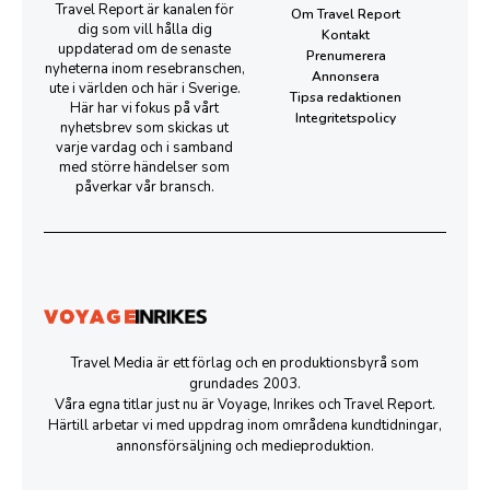
Travel Report är kanalen för
Om Travel Report
dig som vill hålla dig
Kontakt
uppdaterad om de senaste
Prenumerera
nyheterna inom resebranschen,
Annonsera
ute i världen och här i Sverige.
Tipsa redaktionen
Här har vi fokus på vårt
Integritetspolicy
nyhetsbrev som skickas ut
varje vardag och i samband
med större händelser som
påverkar vår bransch.
Travel Media är ett förlag och en produktionsbyrå som
grundades 2003.
Våra egna titlar just nu är Voyage, Inrikes och Travel Report.
Härtill arbetar vi med uppdrag inom områdena kundtidningar,
annonsförsäljning och medieproduktion.