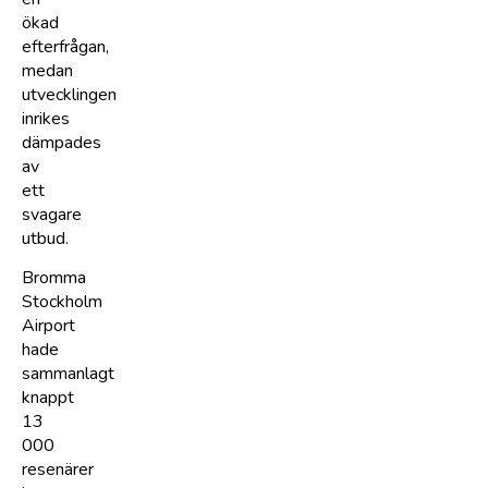
ökad
efterfrågan,
medan
utvecklingen
inrikes
dämpades
av
ett
svagare
utbud.
Bromma
Stockholm
Airport
hade
sammanlagt
knappt
13
000
resenärer