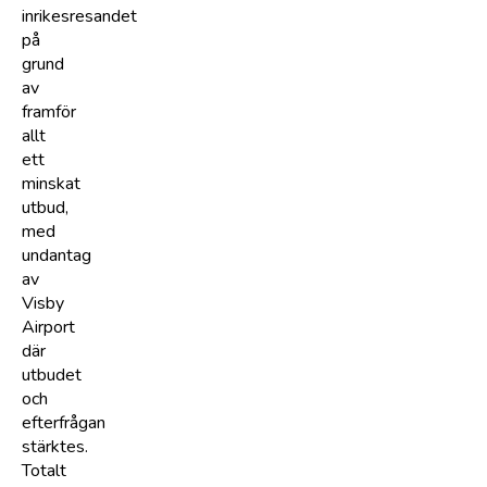
inrikesresandet
på
grund
av
framför
allt
ett
minskat
utbud,
med
undantag
av
Visby
Airport
där
utbudet
och
efterfrågan
stärktes.
Totalt