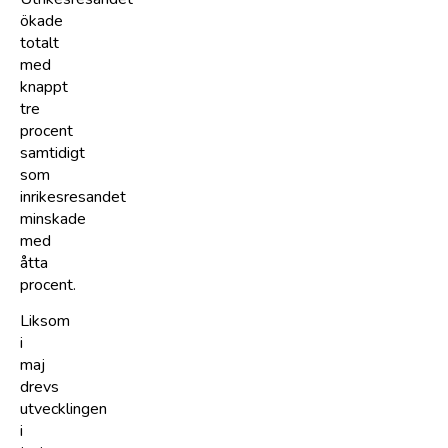
ökade
totalt
med
knappt
tre
procent
samtidigt
som
inrikesresandet
minskade
med
åtta
procent.
Liksom
i
maj
drevs
utvecklingen
i