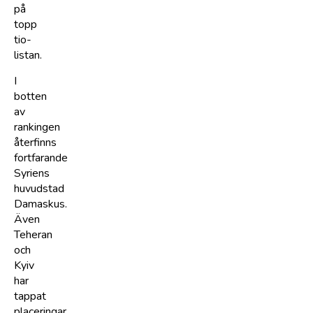
på
topp
tio-
listan.
I
botten
av
rankingen
återfinns
fortfarande
Syriens
huvudstad
Damaskus.
Även
Teheran
och
Kyiv
har
tappat
placeringar