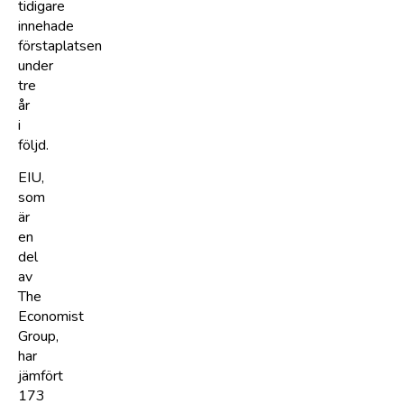
tidigare
innehade
förstaplatsen
under
tre
år
i
följd.
EIU,
som
är
en
del
av
The
Economist
Group,
har
jämfört
173