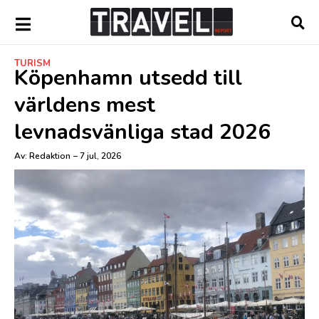
TURISM
Köpenhamn utsedd till
världens mest
levnadsvänliga stad 2026
Av:
Redaktion
–
7 jul, 2026