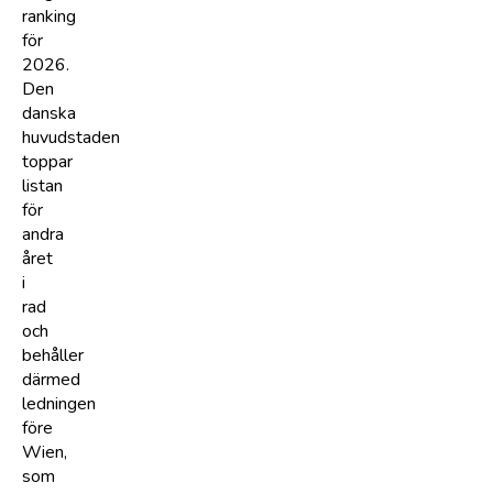
ranking
för
2026.
Den
danska
huvudstaden
toppar
listan
för
andra
året
i
rad
och
behåller
därmed
ledningen
före
Wien,
som