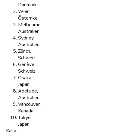
Danmark
Wien,
Österrike
Melbourne,
Australien
Sydney,
Australien
Zürich,
Schweiz
Genève,
Schweiz
Osaka,
Japan
Adelaide,
Australien
Vancouver,
Kanada
Tokyo,
Japan
Källa: