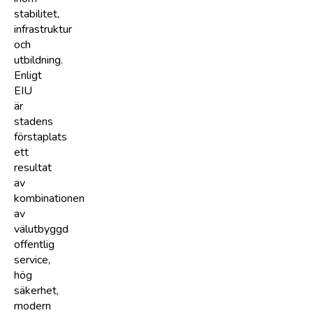
stabilitet,
infrastruktur
och
utbildning.
Enligt
EIU
är
stadens
förstaplats
ett
resultat
av
kombinationen
av
välutbyggd
offentlig
service,
hög
säkerhet,
modern