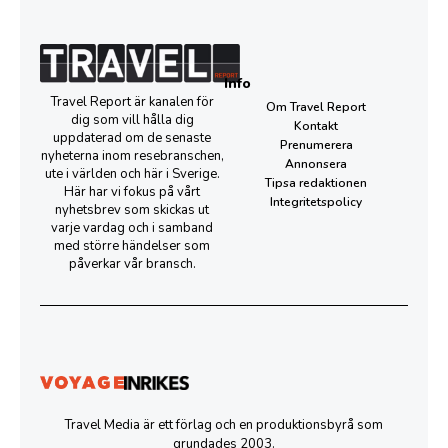
Info
Travel Report är kanalen för
Om Travel Report
dig som vill hålla dig
Kontakt
uppdaterad om de senaste
Prenumerera
nyheterna inom resebranschen,
Annonsera
ute i världen och här i Sverige.
Tipsa redaktionen
Här har vi fokus på vårt
Integritetspolicy
nyhetsbrev som skickas ut
varje vardag och i samband
med större händelser som
påverkar vår bransch.
Travel Media är ett förlag och en produktionsbyrå som
grundades 2003.