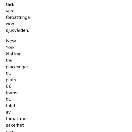
tack
vare
förbättringar
inom
sjukvården.
New
York
klättrar
tre
placeringar
till
plats
66,
främst
till
följd
av
förbättrad
säkerhet
och