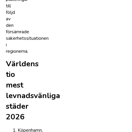
till
följd
av
den
försämrade
säkerhetssituationen
i
regionerna.
Världens
tio
mest
levnadsvänliga
städer
2026
Köpenhamn,