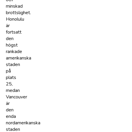
minskad
brottslighet.
Honolulu
är
fortsatt
den
högst
rankade
amerikanska
staden
på
plats
25,
medan
Vancouver
är
den
enda
nordamerikanska
staden