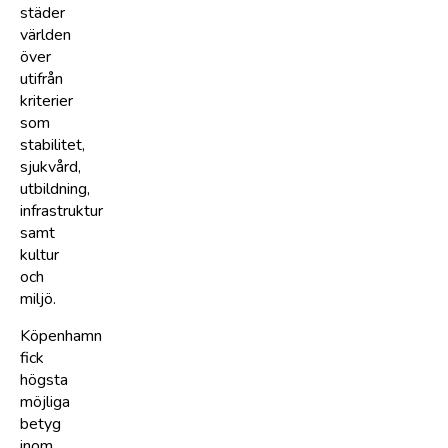
städer
världen
över
utifrån
kriterier
som
stabilitet,
sjukvård,
utbildning,
infrastruktur
samt
kultur
och
miljö.
Köpenhamn
fick
högsta
möjliga
betyg
inom