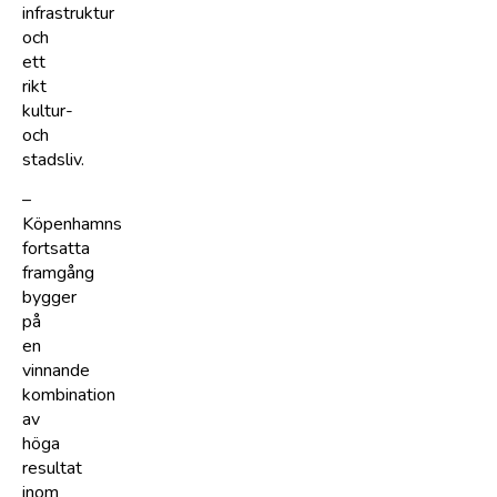
infrastruktur
och
ett
rikt
kultur-
och
stadsliv.
–
Köpenhamns
fortsatta
framgång
bygger
på
en
vinnande
kombination
av
höga
resultat
inom