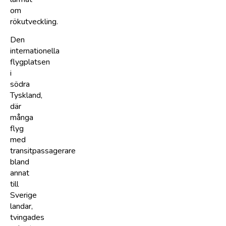
om
rökutveckling.
Den
internationella
flygplatsen
i
södra
Tyskland,
där
många
flyg
med
transitpassagerare
bland
annat
till
Sverige
landar,
tvingades