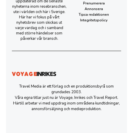
uppdaterad om de senaste
Prenumerera
nyheterna inom resebranschen,
Annonsera
ute i världen och här i Sverige.
Tipsa redaktionen
Här har vi fokus på vårt
Integritetspolicy
nyhetsbrev som skickas ut
varje vardag och i samband
med större händelser som
påverkar vår bransch.
Travel Media är ett förlag och en produktionsbyrå som
grundades 2003.
Våra egna titlar just nu är Voyage, Inrikes och Travel Report.
Härtill arbetar vi med uppdrag inom områdena kundtidningar,
annonsförsäljning och medieproduktion.