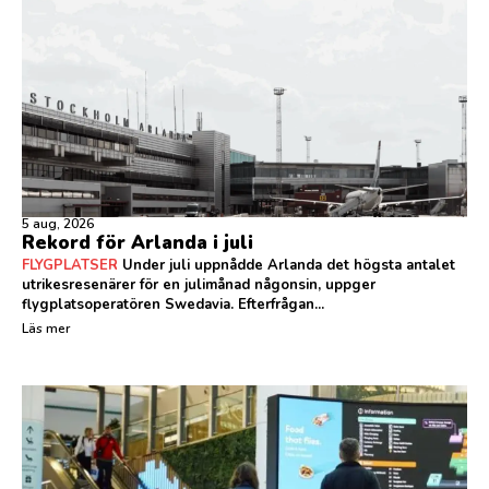
5 aug, 2026
Rekord för Arlanda i juli
FLYGPLATSER
Under juli uppnådde Arlanda det högsta antalet
utrikesresenärer för en julimånad någonsin, uppger
flygplatsoperatören Swedavia. Efterfrågan...
Läs mer