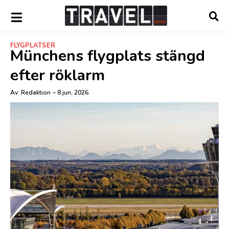
FLYGPLATSER
Münchens flygplats stängd
efter röklarm
Av:
Redaktion
–
8 jun, 2026