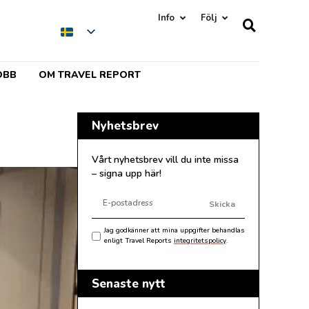
Info
Följ
OBB
OM TRAVEL REPORT
Nyhetsbrev
Vårt nyhetsbrev vill du inte missa
– signa upp här!
Skicka
Jag godkänner att mina uppgifter behandlas
enligt Travel Reports
integritetspolicy
.
Senaste nytt