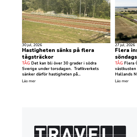
30 jul, 2026
27 jul, 2026
Hastigheten sänks på flera
Flera in
tågsträckor
söndags
TÅG
Det kan bli över 30 grader i södra
TÅG
Flera Ö
Sverige under torsdagen. Trafikverkets
västkusten
sänker därför hastigheten på...
Hallands Ny
Läs mer
Läs mer