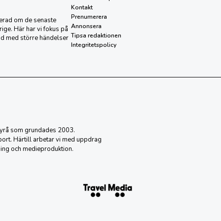
Kontakt
Prenumerera
aterad om de senaste
Annonsera
ige. Här har vi fokus på
Tipsa redaktionen
nd med större händelser
Integritetspolicy
sbyrå som grundades 2003.
eport. Härtill arbetar vi med uppdrag
ing och medieproduktion.