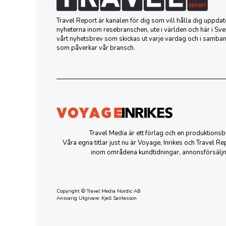
Travel Report är kanalen för dig som vill hålla dig uppd
nyheterna inom resebranschen, ute i världen och här i Sver
vårt nyhetsbrev som skickas ut varje vardag och i samba
som påverkar vår bransch.
Travel Media är ett förlag och en produktion
Våra egna titlar just nu är Voyage, Inrikes och Travel R
inom områdena kundtidningar, annonsförsäljn
Copyright © Travel Media Nordic AB
Ansvarig Utgivare: Kjell Santesson