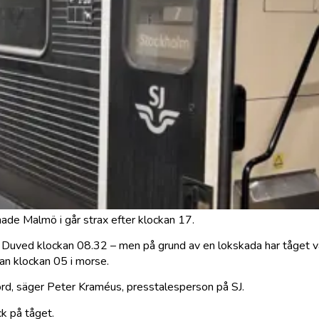
ade Malmö i går strax efter klockan 17.
i Duved klockan 08.32 – men på grund av en lokskada har tåget v
dan klockan 05 i morse.
rd, säger Peter Kraméus, presstalesperson på SJ.
ck på tåget.