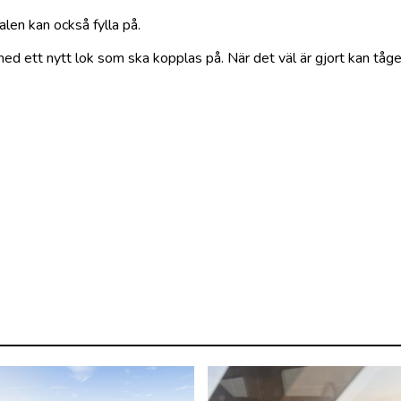
alen kan också fylla på.
ed ett nytt lok som ska kopplas på. När det väl är gjort kan tåge