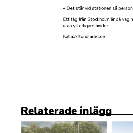
– Det står vid stationen så person
Ett tåg från Stockholm är på väg m
utan ytterligare hinder.
Källa:Aftonbladet.se
Relaterade inlägg