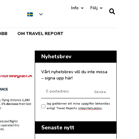
Info
Följ
OBB
OM TRAVEL REPORT
Nyhetsbrev
Vårt nyhetsbrev vill du inte missa
– signa upp här!
Skicka
Jag godkänner att mina uppgifter behandlas
enligt Travel Reports
integritetspolicy
.
Senaste nytt