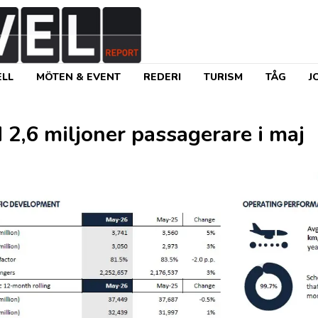
LL
MÖTEN & EVENT
REDERI
TURISM
TÅG
J
,6 miljoner passagerare i maj