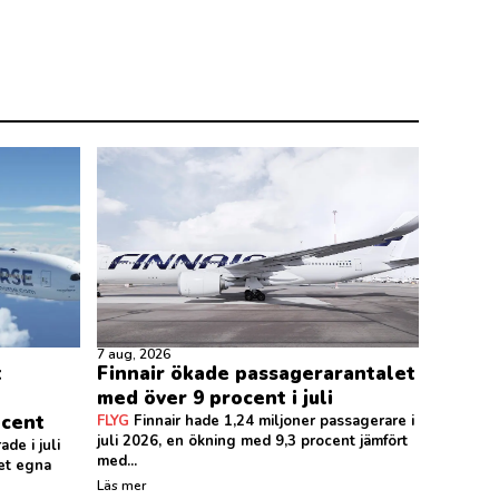
7 aug, 2026
t
Finnair ökade passagerarantalet
med över 9 procent i juli
ocent
FLYG
Finnair hade 1,24 miljoner passagerare i
juli 2026, en ökning med 9,3 procent jämfört
de i juli
med...
det egna
Läs mer