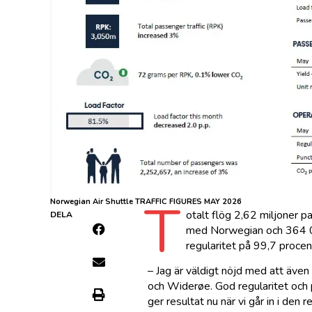
T
Norwegian Air Shuttle TRAFFIC FIGURES MAY 2026
otalt flög 2,62 miljoner
DELA
med Norwegian och 364 00
regularitet på 99,7 procen
– Jag är väldigt nöjd med att äve
och Widerøe. God regularitet och pu
ger resultat nu när vi går in i d