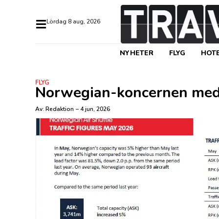
lördag 8 aug, 2026
NYHETER
FLYG
HOTE
FLYG
Norwegian-koncernen med 2
Av:
Redaktion
–
4 jun, 2026