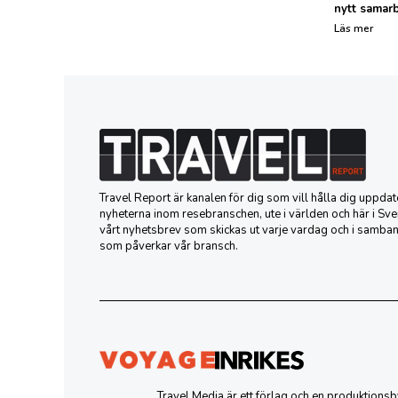
nytt samar
Läs mer
Travel Report är kanalen för dig som vill hålla dig uppd
nyheterna inom resebranschen, ute i världen och här i Sver
vårt nyhetsbrev som skickas ut varje vardag och i samba
som påverkar vår bransch.
Travel Media är ett förlag och en produktion