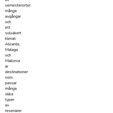
semesterorter,
många
avgångar
och
ett
solsäkert
klimat.
Alicante,
Malaga
och
Mallorca
är
destinationer
som
passar
många
olika
typer
av
resenärer