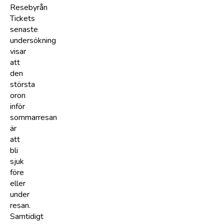
Resebyrån
Tickets
senaste
undersökning
visar
att
den
största
oron
inför
sommarresan
är
att
bli
sjuk
före
eller
under
resan.
Samtidigt