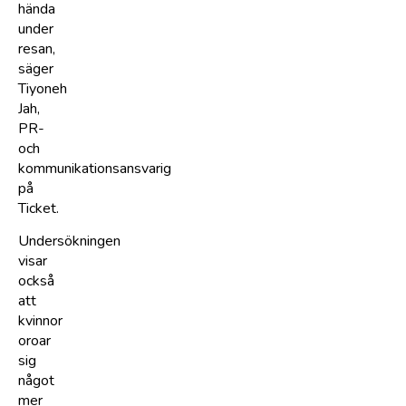
hända
under
resan,
säger
Tiyoneh
Jah,
PR-
och
kommunikationsansvarig
på
Ticket.
Undersökningen
visar
också
att
kvinnor
oroar
sig
något
mer