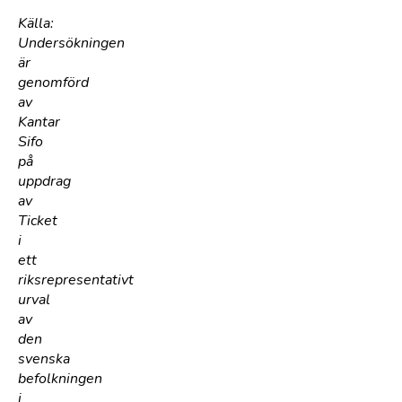
Källa:
Undersökningen
är
genomförd
av
Kantar
Sifo
på
uppdrag
av
Ticket
i
ett
riksrepresentativt
urval
av
den
svenska
befolkningen
i