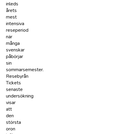
inleds
årets
mest
intensiva
reseperiod
när
många
svenskar
påbörjar
sin
sommarsemester.
Resebyrån
Tickets
senaste
undersökning
visar
att
den
största
oron