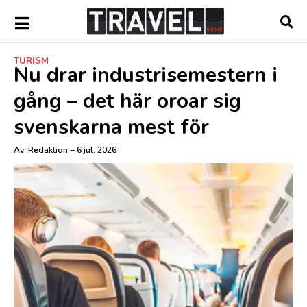
TURISM
Nu drar industrisemestern i
gång – det här oroar sig
svenskarna mest för
Av:
Redaktion
–
6 jul, 2026