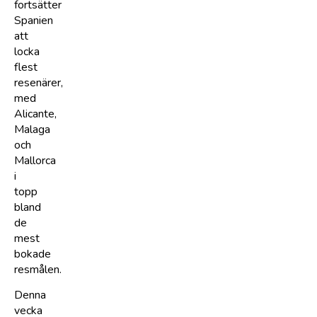
fortsätter
Spanien
att
locka
flest
resenärer,
med
Alicante,
Malaga
och
Mallorca
i
topp
bland
de
mest
bokade
resmålen.
Denna
vecka