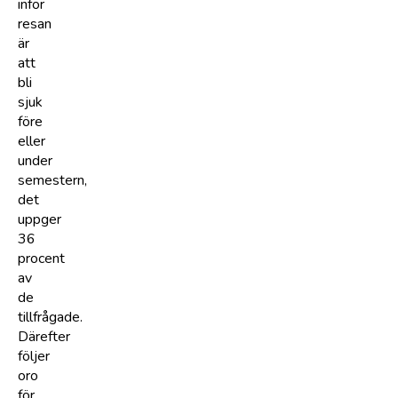
inför
resan
är
att
bli
sjuk
före
eller
under
semestern,
det
uppger
36
procent
av
de
tillfrågade.
Därefter
följer
oro
för