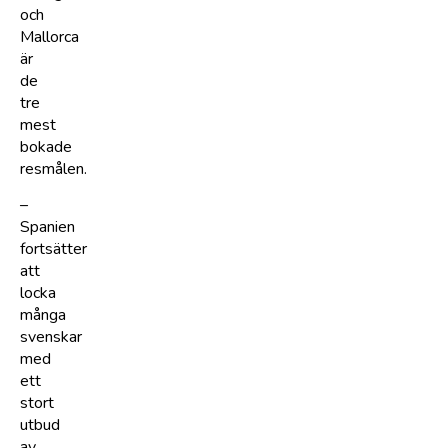
och
Mallorca
är
de
tre
mest
bokade
resmålen.
–
Spanien
fortsätter
att
locka
många
svenskar
med
ett
stort
utbud
av