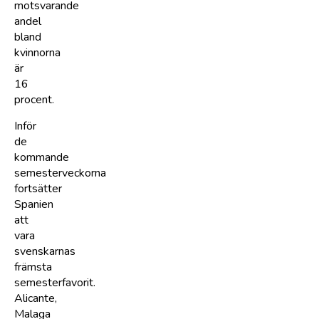
motsvarande
andel
bland
kvinnorna
är
16
procent.
Inför
de
kommande
semesterveckorna
fortsätter
Spanien
att
vara
svenskarnas
främsta
semesterfavorit.
Alicante,
Malaga