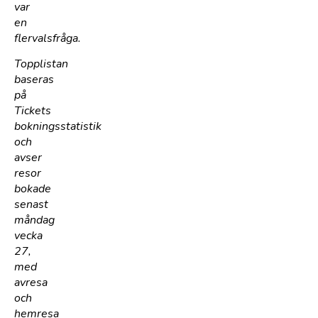
var
en
flervalsfråga.
Topplistan
baseras
på
Tickets
bokningsstatistik
och
avser
resor
bokade
senast
måndag
vecka
27,
med
avresa
och
hemresa