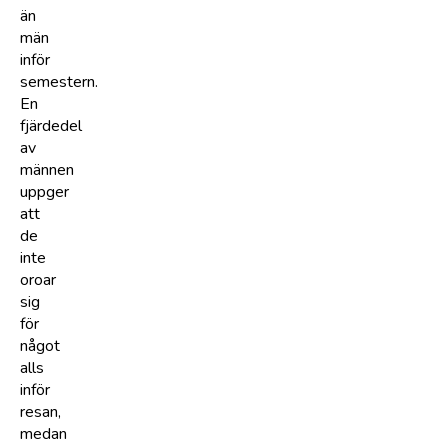
än
män
inför
semestern.
En
fjärdedel
av
männen
uppger
att
de
inte
oroar
sig
för
något
alls
inför
resan,
medan