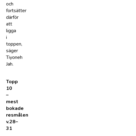
och
fortsätter
därför
att
ligga
i
toppen,
säger
Tiyoneh
Jah.
Topp
10
–
mest
bokade
resmålen
v.28–
31