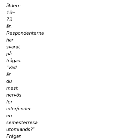
åldern
18–
79
år.
Respondenterna
har
svarat
på
frågan:
”Vad
är
du
mest
nervös
för
inför/under
en
semesterresa
utomlands?”
Frågan