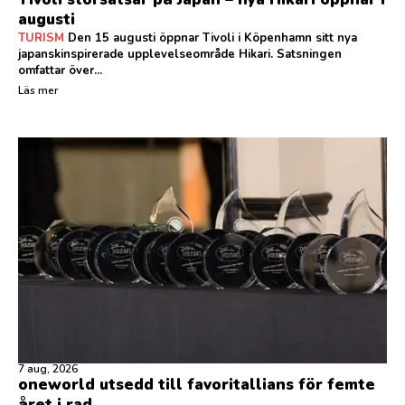
augusti
TURISM
Den 15 augusti öppnar Tivoli i Köpenhamn sitt nya
japanskinspirerade upplevelseområde Hikari. Satsningen
omfattar över...
Läs mer
7 aug, 2026
oneworld utsedd till favoritallians för femte
året i rad