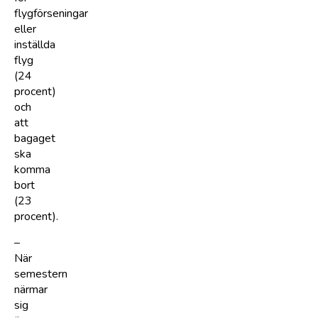
flygförseningar
eller
inställda
flyg
(24
procent)
och
att
bagaget
ska
komma
bort
(23
procent).
–
När
semestern
närmar
sig