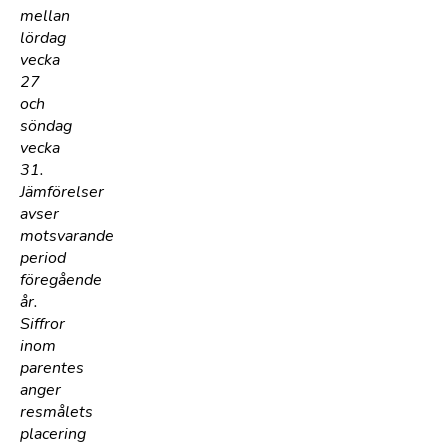
mellan
lördag
vecka
27
och
söndag
vecka
31.
Jämförelser
avser
motsvarande
period
föregående
år.
Siffror
inom
parentes
anger
resmålets
placering