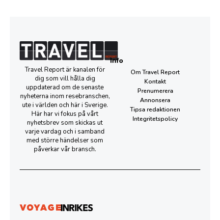
Info
Travel Report är kanalen för
Om Travel Report
dig som vill hålla dig
Kontakt
uppdaterad om de senaste
Prenumerera
nyheterna inom resebranschen,
Annonsera
ute i världen och här i Sverige.
Tipsa redaktionen
Här har vi fokus på vårt
Integritetspolicy
nyhetsbrev som skickas ut
varje vardag och i samband
med större händelser som
påverkar vår bransch.