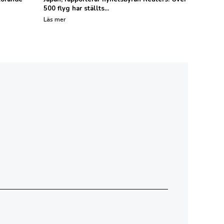
500 flyg har ställts...
Läs mer