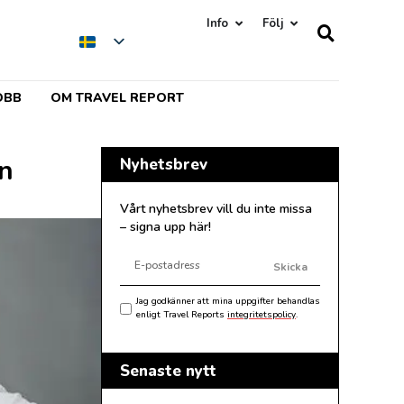
Info
Följ
OBB
OM TRAVEL REPORT
an
Nyhetsbrev
Vårt nyhetsbrev vill du inte missa
– signa upp här!
Skicka
Jag godkänner att mina uppgifter behandlas
enligt Travel Reports
integritetspolicy
.
Senaste nytt