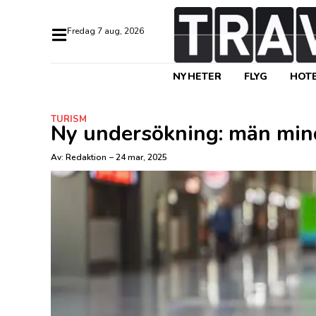
fredag 7 aug, 2026
NYHETER
FLYG
HOTE
TURISM
Ny undersökning: män mind
Av:
Redaktion
–
24 mar, 2025