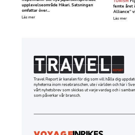
TURISM
Fly
upplevelseområde Hikari. Satsningen
femte året i
omfattar över...
Alliance” vi
Läs mer
Läs mer
Travel Report är kanalen för dig som vill hålla dig uppd
nyheterna inom resebranschen, ute i världen och här i Sver
vårt nyhetsbrev som skickas ut varje vardag och i samba
som påverkar vår bransch.