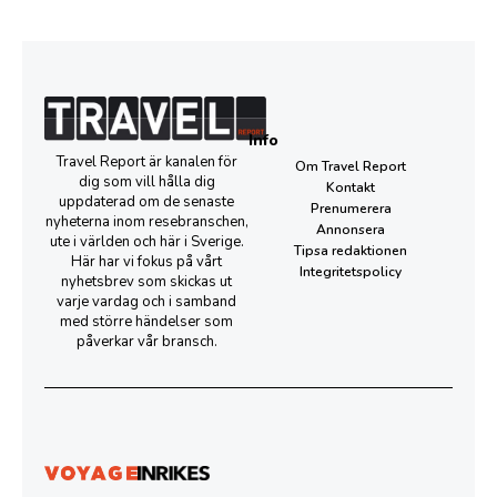
Info
Travel Report är kanalen för
Om Travel Report
dig som vill hålla dig
Kontakt
uppdaterad om de senaste
Prenumerera
nyheterna inom resebranschen,
Annonsera
ute i världen och här i Sverige.
Tipsa redaktionen
Här har vi fokus på vårt
Integritetspolicy
nyhetsbrev som skickas ut
varje vardag och i samband
med större händelser som
påverkar vår bransch.