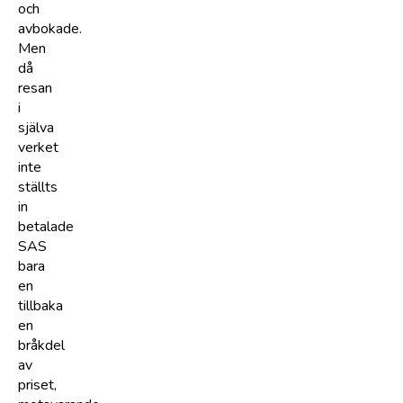
och
avbokade.
Men
då
resan
i
själva
verket
inte
ställts
in
betalade
SAS
bara
en
tillbaka
en
bråkdel
av
priset,