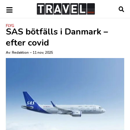
FLYG
SAS bötfälls i Danmark –
efter covid
Av:
Redaktion
–
11 nov, 2025