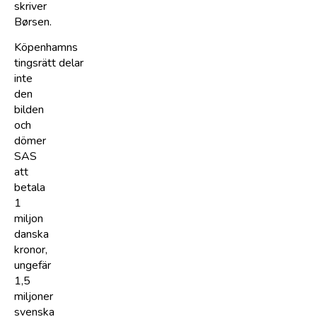
skriver
Børsen.
Köpenhamns
tingsrätt delar
inte
den
bilden
och
dömer
SAS
att
betala
1
miljon
danska
kronor,
ungefär
1,5
miljoner
svenska