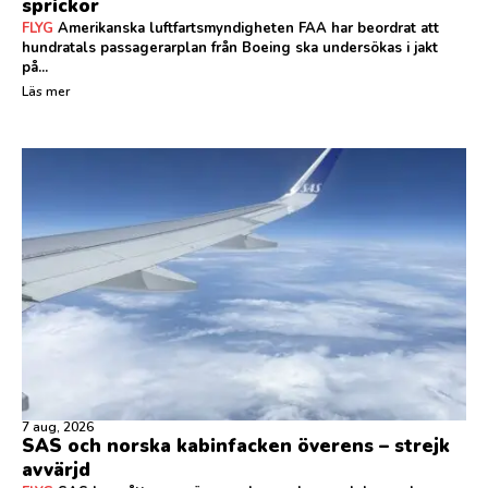
sprickor
FLYG
Amerikanska luftfartsmyndigheten FAA har beordrat att
hundratals passagerarplan från Boeing ska undersökas i jakt
på...
Läs mer
7 aug, 2026
SAS och norska kabinfacken överens – strejk
avvärjd