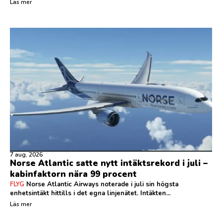
Läs mer
7 aug, 2026
Norse Atlantic satte nytt intäktsrekord i juli –
kabinfaktorn nära 99 procent
FLYG
Norse Atlantic Airways noterade i juli sin högsta
enhetsintäkt hittills i det egna linjenätet. Intäkten...
Läs mer