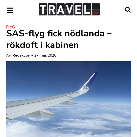
FLYG
SAS-flyg fick nödlanda –
rökdoft i kabinen
Av:
Redaktion
–
27 maj, 2026