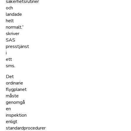
säkerhetsrutiner
och
landade
helt
normalt.”
skriver
SAS
presstjänst
i
ett
sms.
Det
ordinarie
flygplanet
måste
genomgå
en
inspektion
enligt
standardprocedurer