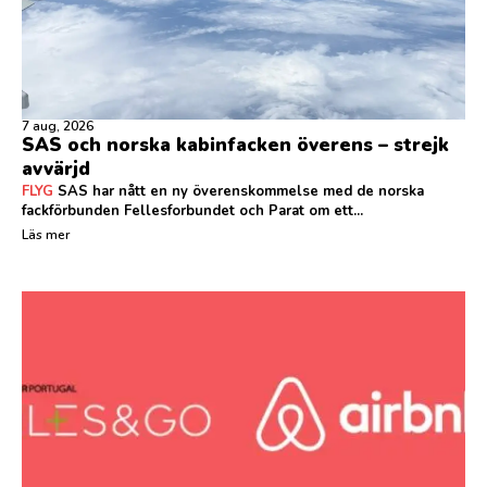
7 aug, 2026
SAS och norska kabinfacken överens – strejk
avvärjd
FLYG
SAS har nått en ny överenskommelse med de norska
fackförbunden Fellesforbundet och Parat om ett...
Läs mer