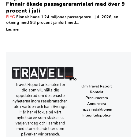
Finnair ökade passagerarantalet med över 9
procent i juli
FLYG
Finnair hade 1,24 miljoner passagerare i juli 2026, en
ökning med 9,3 procent jämfört med...
Läs mer
Info
Travel Report är kanalen för
Om Travel Report
dig som vill hålla dig
Kontakt
uppdaterad om de senaste
Prenumerera
nyheterna inom resebranschen,
Annonsera
ute i världen och här i Sverige.
Tipsa redaktionen
Här har vi fokus på vårt
Integritetspolicy
nyhetsbrev som skickas ut
varje vardag och i samband
med större händelser som
påverkar vår bransch.