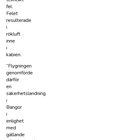
fel.
Felet
resulterade
i
rökluft
inne
i
kabien.
”Flygningen
genomförde
därför
en
säkerhetslandning
i
Bangor
i
enlighet
med
gällande