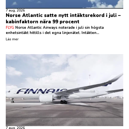
7 aug, 2026
Norse Atlantic satte nytt intäktsrekord i juli –
kabinfaktorn nära 99 procent
FLYG
Norse Atlantic Airways noterade i juli sin högsta
enhetsintäkt hittills i det egna linjenätet. Intäkten...
Läs mer
7 aug, 2026