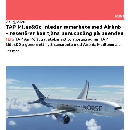
7 aug, 2026
TAP Miles&Go inleder samarbete med Airbnb
– resenärer kan tjäna bonuspoäng på boenden
FLYG
TAP Air Portugal utökar sitt lojalitetsprogram TAP
Miles&Go genom ett nytt samarbete med Airbnb. Medlemmar...
Läs mer