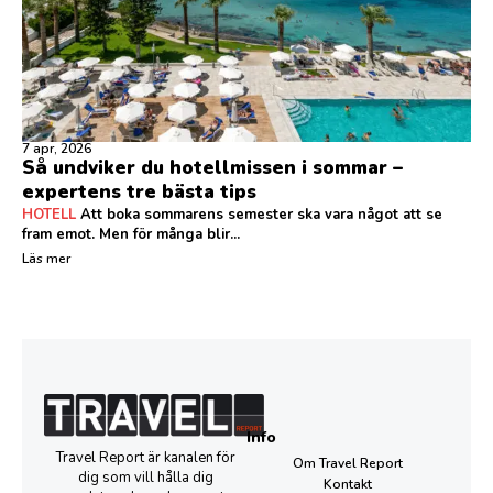
7 apr, 2026
Så undviker du hotellmissen i sommar –
expertens tre bästa tips
HOTELL
Att boka sommarens semester ska vara något att se
fram emot. Men för många blir...
Läs mer
Info
Travel Report är kanalen för
Om Travel Report
dig som vill hålla dig
Kontakt