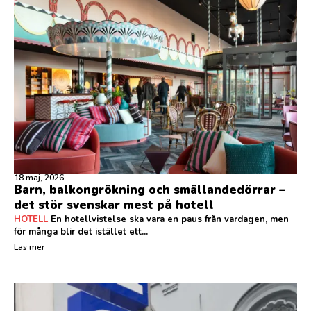
18 maj, 2026
Barn, balkongrökning och smällandedörrar –
det stör svenskar mest på hotell
HOTELL
En hotellvistelse ska vara en paus från vardagen, men
för många blir det istället ett...
Läs mer