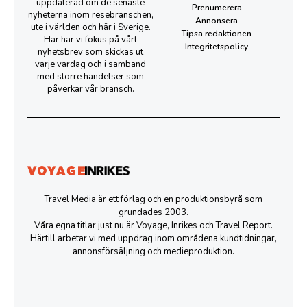
uppdaterad om de senaste
Prenumerera
nyheterna inom resebranschen,
Annonsera
ute i världen och här i Sverige.
Tipsa redaktionen
Här har vi fokus på vårt
Integritetspolicy
nyhetsbrev som skickas ut
varje vardag och i samband
med större händelser som
påverkar vår bransch.
Travel Media är ett förlag och en produktionsbyrå som
grundades 2003.
Våra egna titlar just nu är Voyage, Inrikes och Travel Report.
Härtill arbetar vi med uppdrag inom områdena kundtidningar,
annonsförsäljning och medieproduktion.