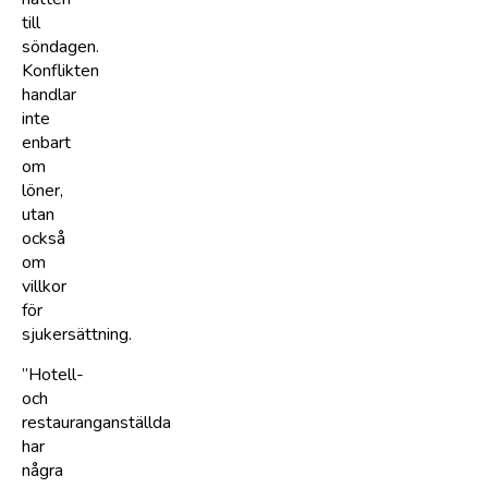
till
söndagen.
Konflikten
handlar
inte
enbart
om
löner,
utan
också
om
villkor
för
sjukersättning.
”Hotell-
och
restauranganställda
har
några