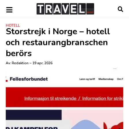
HOTELL
Storstrejk i Norge – hotell
och restaurangbranschen
berörs
Av:
Redaktion
–
19 apr, 2026