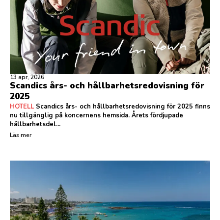
13 apr, 2026
Scandics års- och hållbarhetsredovisning för
2025
HOTELL
Scandics års- och hållbarhetsredovisning för 2025 finns
nu tillgänglig på koncernens hemsida. Årets fördjupade
hållbarhetsdel...
Läs mer