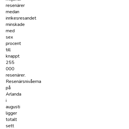
resenärer
medan
inrikesresandet
minskade
med
sex
procent
till
knappt
255
000
resenärer.
Resenärsnivåerna
på
Arlanda
i
augusti
ligger
totalt
sett