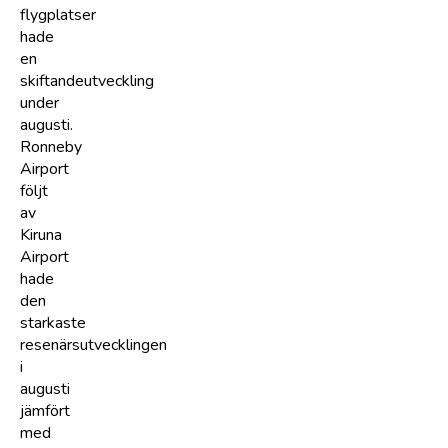
flygplatser
hade
en
skiftandeutveckling
under
augusti.
Ronneby
Airport
följt
av
Kiruna
Airport
hade
den
starkaste
resenärsutvecklingen
i
augusti
jämfört
med