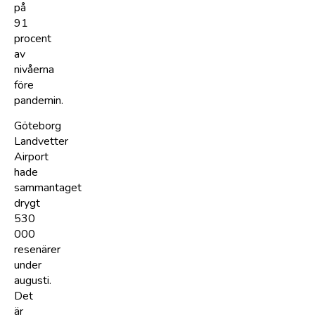
på
91
procent
av
nivåerna
före
pandemin.
Göteborg
Landvetter
Airport
hade
sammantaget
drygt
530
000
resenärer
under
augusti.
Det
är