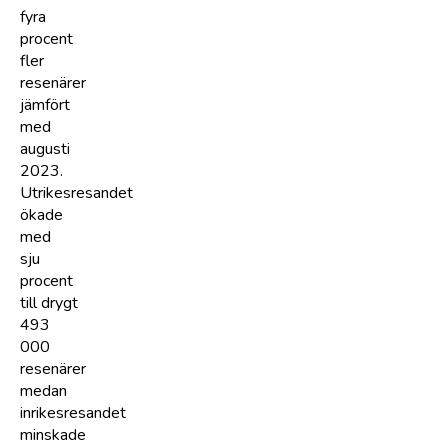
fyra
procent
fler
resenärer
jämfört
med
augusti
2023.
Utrikesresandet
ökade
med
sju
procent
till drygt
493
000
resenärer
medan
inrikesresandet
minskade