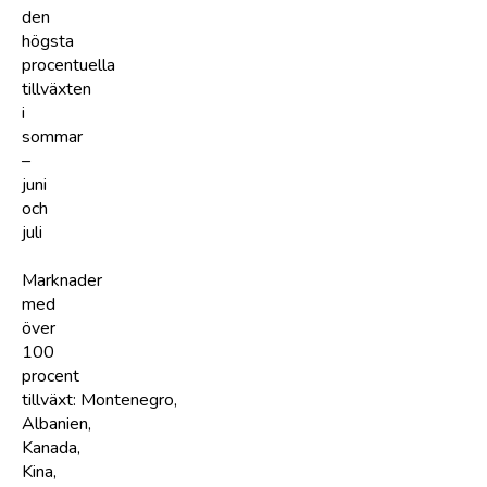
den
högsta
procentuella
tillväxten
i
sommar
–
juni
och
juli
Marknader
med
över
100
procent
tillväxt: Montenegro,
Albanien,
Kanada,
Kina,