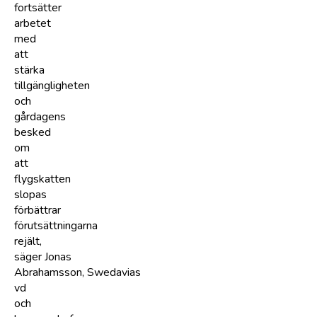
fortsätter
arbetet
med
att
stärka
tillgängligheten
och
gårdagens
besked
om
att
flygskatten
slopas
förbättrar
förutsättningarna
rejält,
säger Jonas
Abrahamsson, Swedavias
vd
och