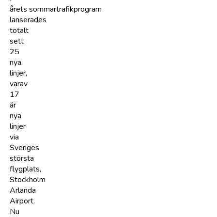
årets sommartrafikprogram
lanserades
totalt
sett
25
nya
linjer,
varav
17
är
nya
linjer
via
Sveriges
största
flygplats,
Stockholm
Arlanda
Airport.
Nu