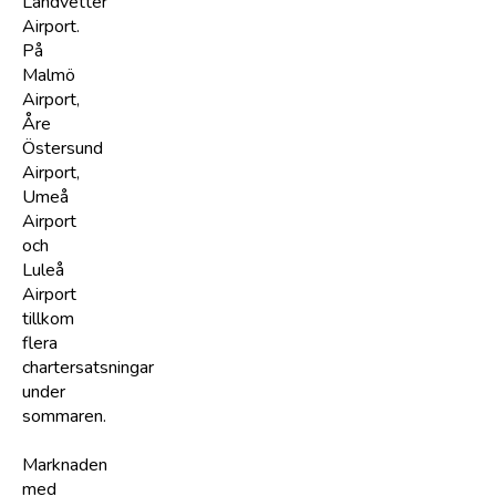
Landvetter
Airport.
På
Malmö
Airport,
Åre
Östersund
Airport,
Umeå
Airport
och
Luleå
Airport
tillkom
flera
chartersatsningar
under
sommaren.
Marknaden
med