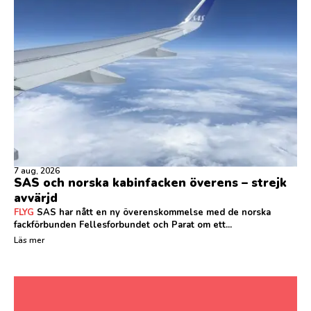
7 aug, 2026
SAS och norska kabinfacken överens – strejk
avvärjd
FLYG
SAS har nått en ny överenskommelse med de norska
fackförbunden Fellesforbundet och Parat om ett...
Läs mer