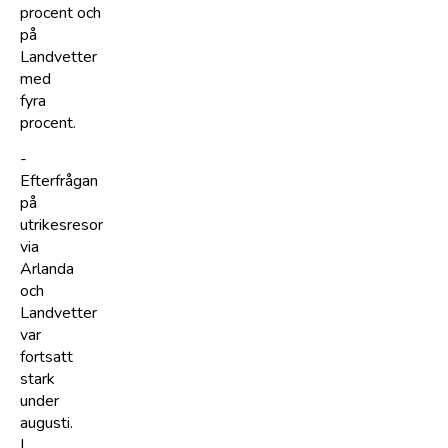
procent och
på
Landvetter
med
fyra
procent.
-
Efterfrågan
på
utrikesresor
via
Arlanda
och
Landvetter
var
fortsatt
stark
under
augusti.
I