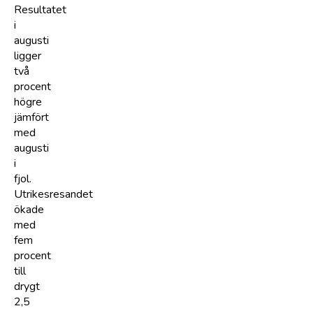
Resultatet
i
augusti
ligger
två
procent
högre
jämfört
med
augusti
i
fjol.
Utrikesresandet
ökade
med
fem
procent
till
drygt
2,5