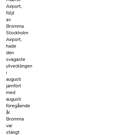
Airport,
följt
av
Bromma
Stockholm
Airport,
hade
den
svagaste
utvecklingen
i
augusti
jämfört
med
augusti
föregående
år.
Bromma
var
stängt