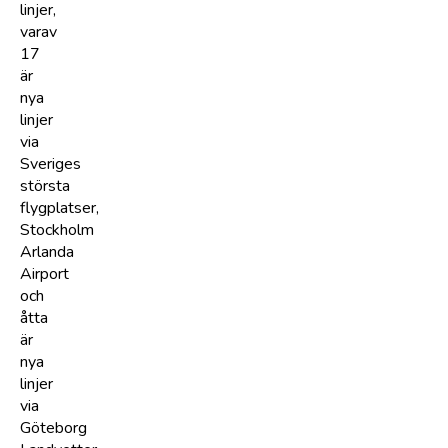
linjer,
varav
17
är
nya
linjer
via
Sveriges
största
flygplatser,
Stockholm
Arlanda
Airport
och
åtta
är
nya
linjer
via
Göteborg