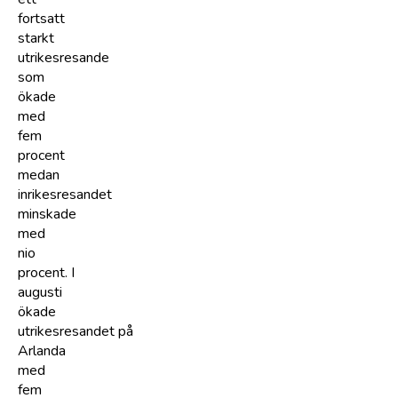
fortsatt
starkt
utrikesresande
som
ökade
med
fem
procent
medan
inrikesresandet
minskade
med
nio
procent. I
augusti
ökade
utrikesresandet på
Arlanda
med
fem