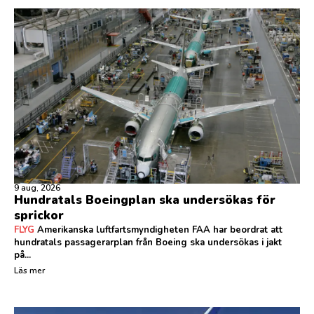
9 aug, 2026
Hundratals Boeingplan ska undersökas för
sprickor
FLYG
Amerikanska luftfartsmyndigheten FAA har beordrat att
hundratals passagerarplan från Boeing ska undersökas i jakt
på...
Läs mer