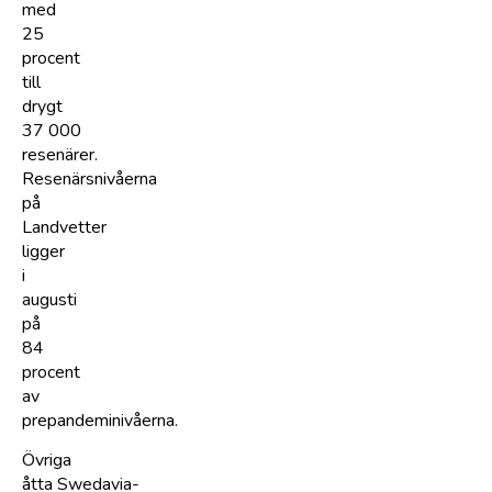
med
25
procent
till
drygt
37 000
resenärer.
Resenärsnivåerna
på
Landvetter
ligger
i
augusti
på
84
procent
av
prepandeminivåerna.
Övriga
åtta Swedavia-