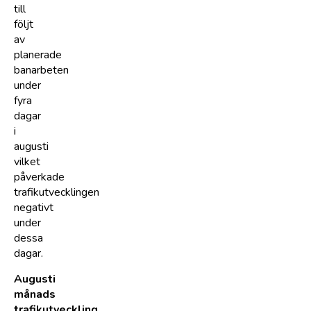
till
följt
av
planerade
banarbeten
under
fyra
dagar
i
augusti
vilket
påverkade
trafikutvecklingen
negativt
under
dessa
dagar.
Augusti
månads
trafikutveckling