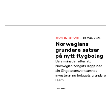
TRAVEL REPORT
–
16 mar, 2021
Norwegians
grundare satsar
på nytt flygbolag
Bara månader efter att
Norwegian tvingats lägga ned
sin långdistansverksamhet
investerar nu bolagets grundare
Bjørn...
Läs mer