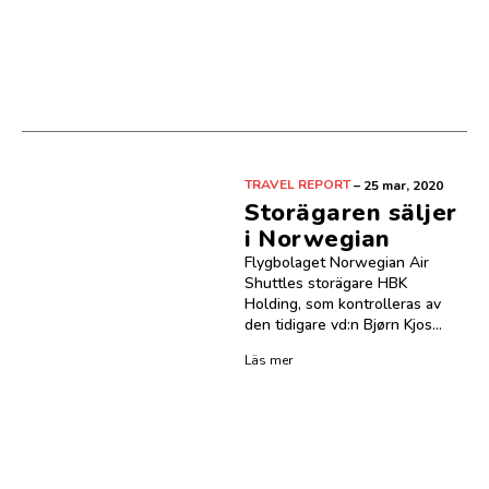
TRAVEL REPORT
–
25 mar, 2020
Storägaren säljer
i Norwegian
Flygbolaget Norwegian Air
Shuttles storägare HBK
Holding, som kontrolleras av
den tidigare vd:n Bjørn Kjos...
Läs mer