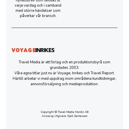
nyhetsbrev som skickas ut
varje vardag och i samband
med större händelser som
påverkar vår bransch.
Travel Media är ett förlag och en produktionsbyrå som
grundades 2003.
Våra egna titlar just nu är Voyage, Inrikes och Travel Report.
Härtill arbetar vi med uppdrag inom områdena kundtidningar,
annonsförsäljning och medieproduktion.
Copyright © Travel Media Nordic AB
Ansvarig Utgivare: Kjell Santesson