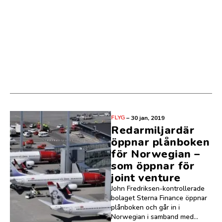
FLYG
–
30 jan, 2019
Redarmiljardär
öppnar plånboken
för Norwegian –
som öppnar för
joint venture
John Fredriksen-kontrollerade
bolaget Sterna Finance öppnar
plånboken och går in i
Norwegian i samband med...