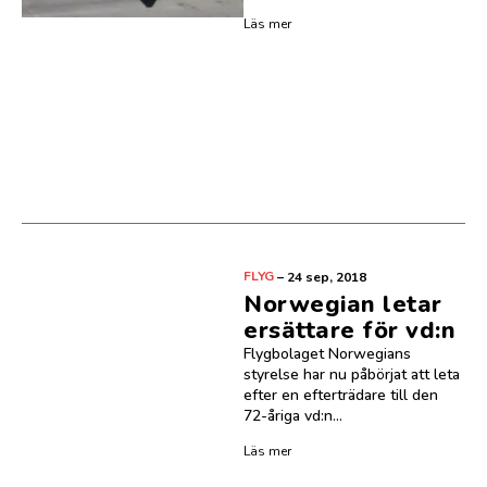
Läs mer
FLYG
–
24 sep, 2018
Norwegian letar
ersättare för vd:n
Flygbolaget Norwegians
styrelse har nu påbörjat att leta
efter en efterträdare till den
72-åriga vd:n...
Läs mer