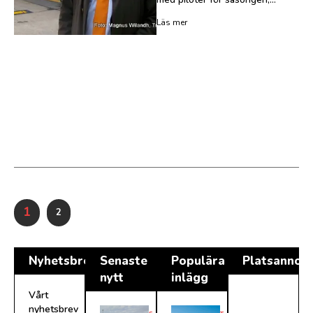
Läs mer
1
2
Nyhetsbrev
Senaste
Populära
Platsannon
nytt
inlägg
Vårt
nyhetsbrev