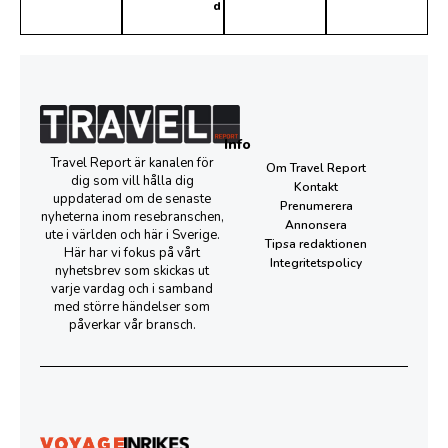
d
Info
Travel Report är kanalen för
Om Travel Report
dig som vill hålla dig
Kontakt
uppdaterad om de senaste
Prenumerera
nyheterna inom resebranschen,
Annonsera
ute i världen och här i Sverige.
Tipsa redaktionen
Här har vi fokus på vårt
Integritetspolicy
nyhetsbrev som skickas ut
varje vardag och i samband
med större händelser som
påverkar vår bransch.