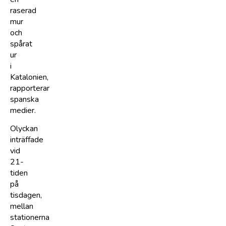
raserad
mur
och
spårat
ur
i
Katalonien,
rapporterar
spanska
medier.
Olyckan
inträffade
vid
21-
tiden
på
tisdagen,
mellan
stationerna