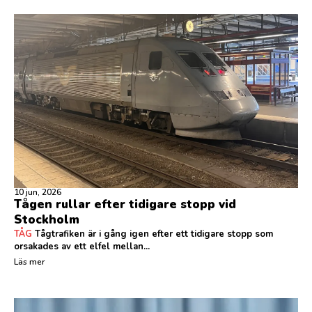
10 jun, 2026
Tågen rullar efter tidigare stopp vid
Stockholm
TÅG
Tågtrafiken är i gång igen efter ett tidigare stopp som
orsakades av ett elfel mellan...
Läs mer