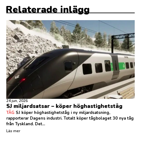
Relaterade inlägg
24 jun, 2026
SJ miljardsatsar – köper höghastighetståg
TÅG
SJ köper höghastighetståg i ny miljardsatsning,
rapporterar Dagens industri. Totalt köper tågbolaget 30 nya tåg
från Tyskland. Det...
Läs mer