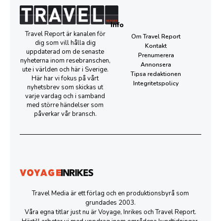
Info
Travel Report är kanalen för
Om Travel Report
dig som vill hålla dig
Kontakt
uppdaterad om de senaste
Prenumerera
nyheterna inom resebranschen,
Annonsera
ute i världen och här i Sverige.
Tipsa redaktionen
Här har vi fokus på vårt
Integritetspolicy
nyhetsbrev som skickas ut
varje vardag och i samband
med större händelser som
påverkar vår bransch.
Travel Media är ett förlag och en produktionsbyrå som
grundades 2003.
Våra egna titlar just nu är Voyage, Inrikes och Travel Report.