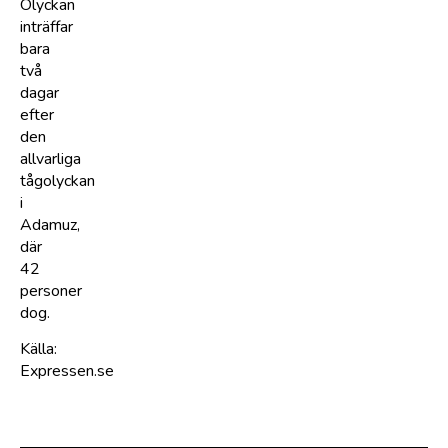
Olyckan
inträffar
bara
två
dagar
efter
den
allvarliga
tågolyckan
i
Adamuz,
där
42
personer
dog.
Källa:
Expressen.se