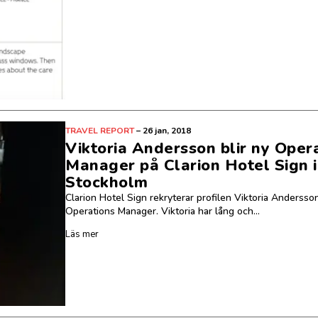
TRAVEL REPORT
–
26 jan, 2018
Viktoria Andersson blir ny Oper
Manager på Clarion Hotel Sign i
Stockholm
Clarion Hotel Sign rekryterar profilen Viktoria Andersson 
Operations Manager. Viktoria har lång och...
Läs mer