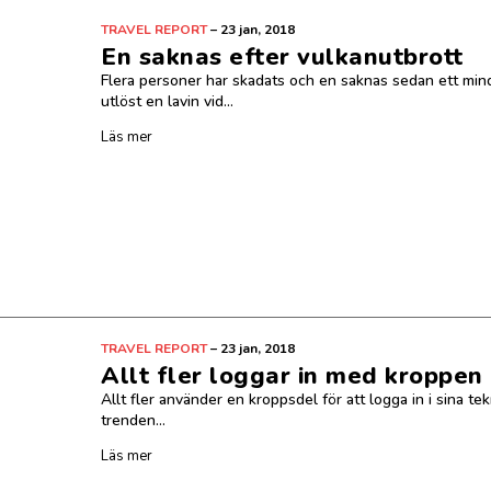
TRAVEL REPORT
–
23 jan, 2018
En saknas efter vulkanutbrott
Flera personer har skadats och en saknas sedan ett min
utlöst en lavin vid...
Läs mer
TRAVEL REPORT
–
23 jan, 2018
Allt fler loggar in med kroppen
Allt fler använder en kroppsdel för att logga in i sina te
trenden...
Läs mer