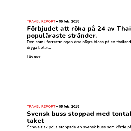
TRAVEL REPORT
–
05 feb, 2018
Förbjudet att röka på 24 av Tha
populäraste stränder.
Den som i fortsättningen drar några bloss på en thailänd
dryga böter...
Läs mer
TRAVEL REPORT
–
05 feb, 2018
Svensk buss stoppad med tontal
taket
Schweizisk polis stoppade en svensk buss som körde p