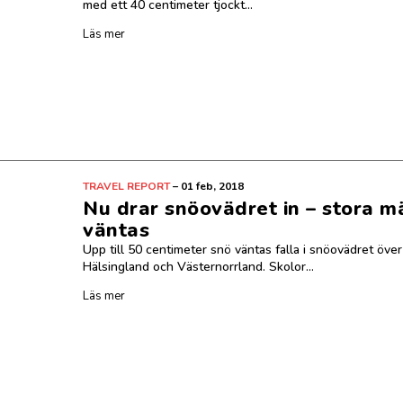
med ett 40 centimeter tjockt...
Läs mer
TRAVEL REPORT
–
01 feb, 2018
Nu drar snöovädret in – stora 
väntas
Upp till 50 centimeter snö väntas falla i snöovädret över
Hälsingland och Västernorrland. Skolor...
Läs mer