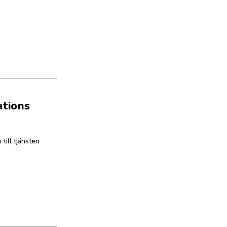
ations
till tjänsten