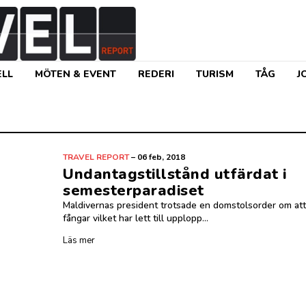
LL
MÖTEN & EVENT
REDERI
TURISM
TÅG
J
TRAVEL REPORT
–
06 feb, 2018
Undantagstillstånd utfärdat i
semesterparadiset
Maldivernas president trotsade en domstolsorder om att 
fångar vilket har lett till upplopp...
Läs mer