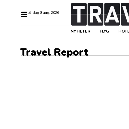
lördag 8 aug, 2026
NYHETER
FLYG
HOTE
Travel Report