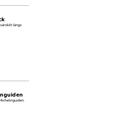
ck
ärskilt längs
inguiden
Michelinguiden.