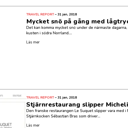
TRAVEL REPORT
–
31 jan, 2018
Mycket snö på gång med lågtry
Det kan komma mycket snö under de närmaste dagarna, s
kusten i södra Norrland....
Läs mer
TRAVEL REPORT
–
31 jan, 2018
Stjärnrestaurang slipper Michel
Den franske restaurangen Le Suquet slipper vara med i 
Stjärnkocken Sébastian Bras som driver...
Läs mer