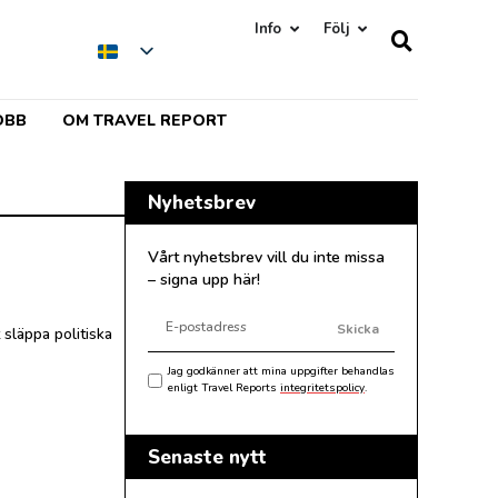
Info
Följ
OBB
OM TRAVEL REPORT
Nyhetsbrev
Vårt nyhetsbrev vill du inte missa
– signa upp här!
Skicka
släppa politiska
Jag godkänner att mina uppgifter behandlas
enligt Travel Reports
integritetspolicy
.
Senaste nytt