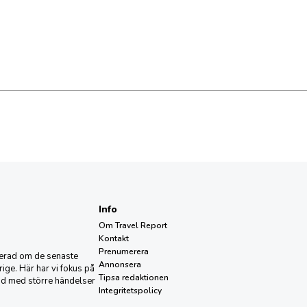
Info
Om Travel Report
Kontakt
Prenumerera
aterad om de senaste
Annonsera
ige. Här har vi fokus på
Tipsa redaktionen
nd med större händelser
Integritetspolicy