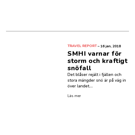
TRAVEL REPORT
–
16 jan, 2018
SMHI varnar för
storm och kraftigt
snöfall
Det blåser rejält i fjällen och
stora mängder snö är på väg in
över landet....
Läs mer