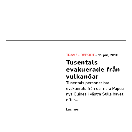
TRAVEL REPORT
–
15 jan, 2018
Tusentals
evakuerade från
vulkanöar
Tusentals personer har
evakuerats från öar nära Papua
nya Guinea i västra Stilla havet
efter...
Läs mer