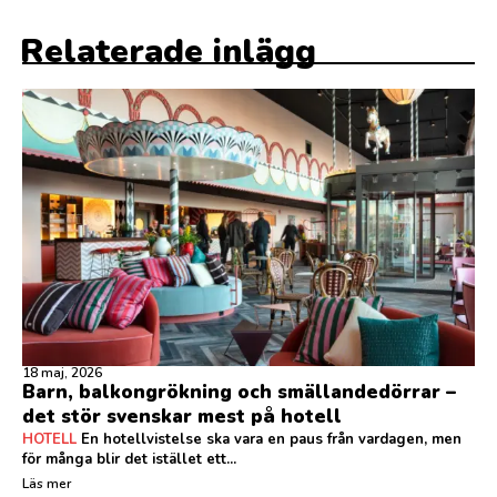
Relaterade inlägg
18 maj, 2026
Barn, balkongrökning och smällandedörrar –
det stör svenskar mest på hotell
HOTELL
En hotellvistelse ska vara en paus från vardagen, men
för många blir det istället ett...
Läs mer