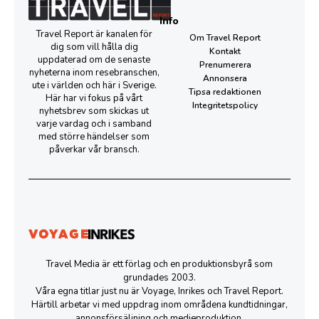
Info
Travel Report är kanalen för
Om Travel Report
dig som vill hålla dig
Kontakt
uppdaterad om de senaste
Prenumerera
nyheterna inom resebranschen,
Annonsera
ute i världen och här i Sverige.
Tipsa redaktionen
Här har vi fokus på vårt
Integritetspolicy
nyhetsbrev som skickas ut
varje vardag och i samband
med större händelser som
påverkar vår bransch.
Travel Media är ett förlag och en produktionsbyrå som
grundades 2003.
Våra egna titlar just nu är Voyage, Inrikes och Travel Report.
Härtill arbetar vi med uppdrag inom områdena kundtidningar,
annonsförsäljning och medieproduktion.