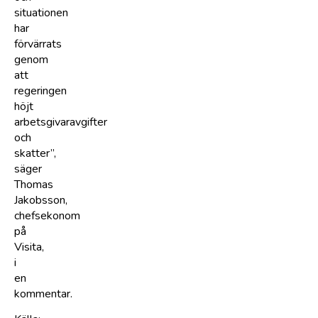
situationen
har
förvärrats
genom
att
regeringen
höjt
arbetsgivaravgifter
och
skatter”,
säger
Thomas
Jakobsson,
chefsekonom
på
Visita,
i
en
kommentar.