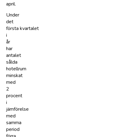
april.
Under
det
första kvartalet
i
år
har
antalet
sålda
hotellrum
minskat
med
2
procent
i
jämförelse
med
samma
period
förra