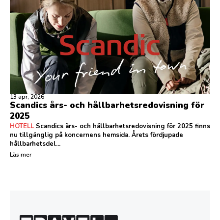
13 apr, 2026
Scandics års- och hållbarhetsredovisning för
2025
HOTELL
Scandics års- och hållbarhetsredovisning för 2025 finns
nu tillgänglig på koncernens hemsida. Årets fördjupade
hållbarhetsdel...
Läs mer