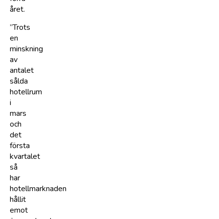
året.
”Trots
en
minskning
av
antalet
sålda
hotellrum
i
mars
och
det
första
kvartalet
så
har
hotellmarknaden
hållit
emot