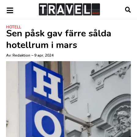
HOTELL
Sen påsk gav färre sålda
hotellrum i mars
Av:
Redaktion
–
9 apr, 2024