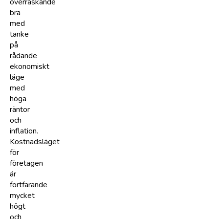
överraskande
bra
med
tanke
på
rådande
ekonomiskt
läge
med
höga
räntor
och
inflation.
Kostnadsläget
för
företagen
är
fortfarande
mycket
högt
och