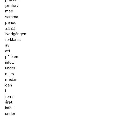
jämfört
med
samma
period
2023.
Nedgången
förklaras
av
att
påsken
inföll
under
mars
medan
den
i
förra
året
inföll
under