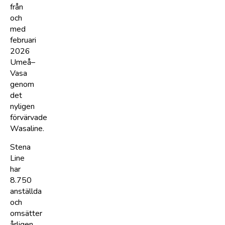
från
och
med
februari
2026
Umeå–
Vasa
genom
det
nyligen
förvärvade
Wasaline.
Stena
Line
har
8.750
anställda
och
omsätter
årligen