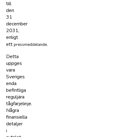
till
den
31
december
2031,
enligt
ett
.
pressmeddelande
Detta
uppges
vara
Sveriges
enda
befintliga
reguljära
tågfärjelinje.
Några
finansiella
detaljer
i