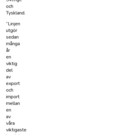
och
Tyskland.
”Linjen
utgör
sedan
många
år
en
viktig
del
av
export
och
import
mellan
en
av
våra
viktigaste