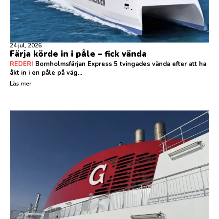
24 jul, 2026
Färja körde in i påle – fick vända
REDERI
Bornholmsfärjan Express 5 tvingades vända efter att ha
åkt in i en påle på väg...
Läs mer