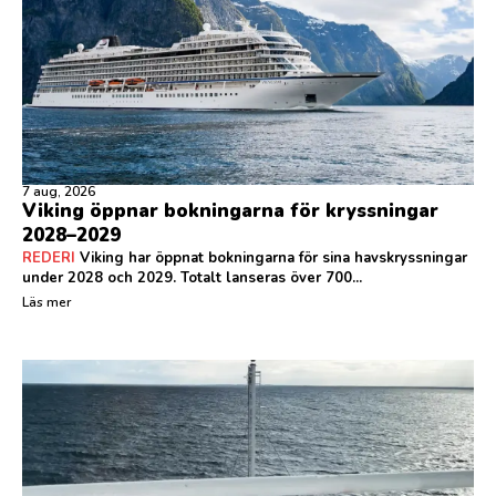
7 aug, 2026
Viking öppnar bokningarna för kryssningar
2028–2029
REDERI
Viking har öppnat bokningarna för sina havskryssningar
under 2028 och 2029. Totalt lanseras över 700...
Läs mer