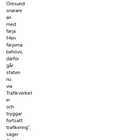
Öresund
snarare
än
med
färja.
Men
färjorna
behövs,
därför
går
staten
nu
via
Trafikverket
in
och
tryggar
fortsatt
trafikering”,
säger