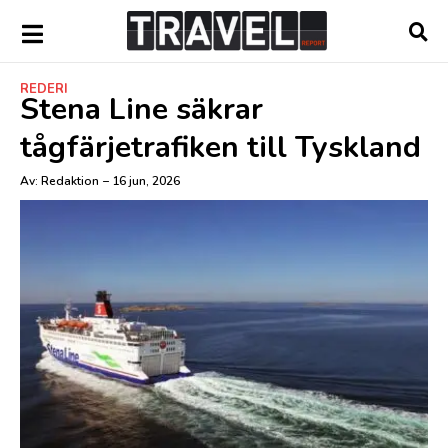
REDERI
Stena Line säkrar
tågfärjetrafiken till Tyskland
Av:
Redaktion
–
16 jun, 2026