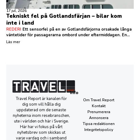
17 jul, 2026
Tekniskt fel på Gotlandsfärjan – bilar kom
inte i land
REDERI
Ett sensorfel på en av Gotlandsfärjorna orsakade långa
väntetider för passagerarna ombord under eftermiddagen. En...
Läs mer
Info
Travel Report är kanalen för
Om Travel Report
dig som vill hålla dig
Kontakt
uppdaterad om de senaste
Prenumerera
nyheterna inom resebranschen,
Annonsera
ute i världen och här i Sverige.
Tipsa redaktionen
Här har vi fokus på vårt
Integritetspolicy
nyhetsbrev som skickas ut
varje vardag och i samband