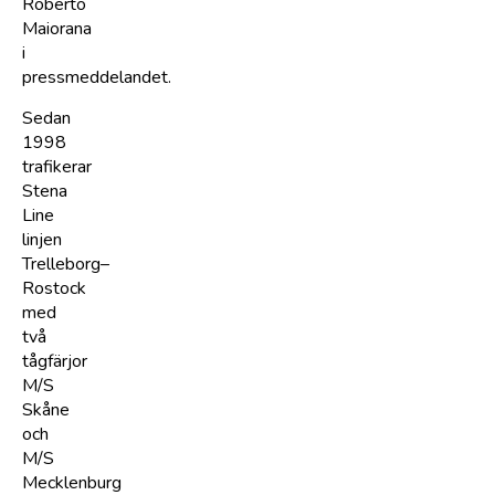
Roberto
Maiorana
i
pressmeddelandet.
Sedan
1998
trafikerar
Stena
Line
linjen
Trelleborg–
Rostock
med
två
tågfärjor
M/S
Skåne
och
M/S
Mecklenburg