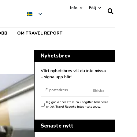
Info
Följ
OBB
OM TRAVEL REPORT
Nyhetsbrev
Vårt nyhetsbrev vill du inte missa
– signa upp här!
Skicka
Jag godkänner att mina uppgifter behandlas
enligt Travel Reports
integritetspolicy
.
Senaste nytt