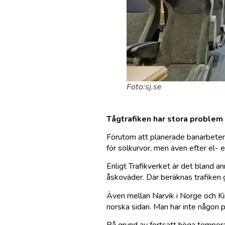
Foto:sj.se
Tågtrafiken har stora problem 
Förutom att planerade banarbeten m
för solkurvor, men även efter el- el
Enligt Trafikverket är det bland 
åskoväder. Där beräknas trafiken
Även mellan Narvik i Norge och Kir
norska sidan. Man har inte någon 