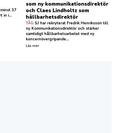
som ny kommunikationsdirektör
och Claes Lindholtz som
minst 37
in i...
hållbarhetsdirektör
TÅG
SJ har rekryterat Fredrik Henriksson till
ny Kommunikationsdirektör och stärker
samtidigt hållbarhetsarbetet med ny
koncernövergripande...
Läs mer