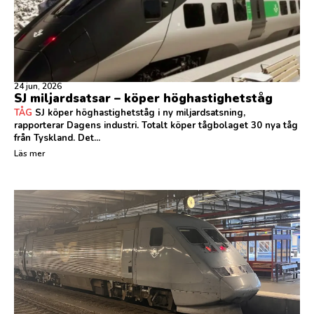
24 jun, 2026
SJ miljardsatsar – köper höghastighetståg
TÅG
SJ köper höghastighetståg i ny miljardsatsning,
rapporterar Dagens industri. Totalt köper tågbolaget 30 nya tåg
från Tyskland. Det...
Läs mer