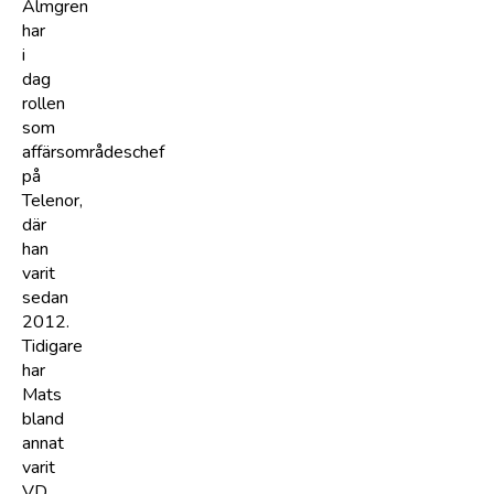
Almgren
har
i
dag
rollen
som
affärsområdeschef
på
Telenor,
där
han
varit
sedan
2012.
Tidigare
har
Mats
bland
annat
varit
VD