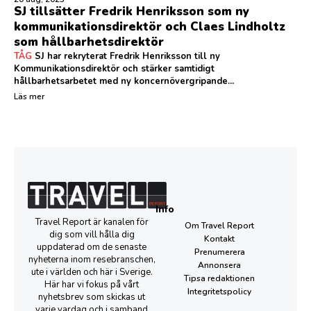
SJ tillsätter Fredrik Henriksson som ny
kommunikationsdirektör och Claes Lindholtz
som hållbarhetsdirektör
TÅG
SJ har rekryterat Fredrik Henriksson till ny
Kommunikationsdirektör och stärker samtidigt
hållbarhetsarbetet med ny koncernövergripande...
Läs mer
Info
Travel Report är kanalen för
Om Travel Report
dig som vill hålla dig
Kontakt
uppdaterad om de senaste
Prenumerera
nyheterna inom resebranschen,
Annonsera
ute i världen och här i Sverige.
Tipsa redaktionen
Här har vi fokus på vårt
Integritetspolicy
nyhetsbrev som skickas ut
varje vardag och i samband