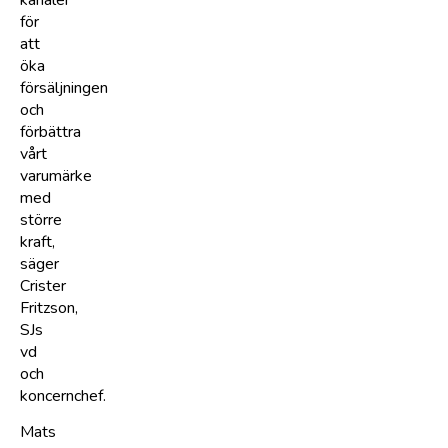
för
att
öka
försäljningen
och
förbättra
vårt
varumärke
med
större
kraft,
säger
Crister
Fritzson,
SJs
vd
och
koncernchef.
Mats