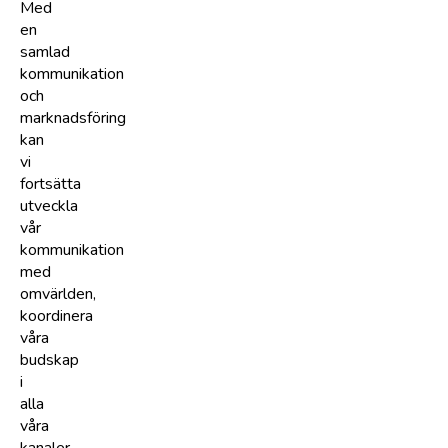
Med
en
samlad
kommunikation
och
marknadsföring
kan
vi
fortsätta
utveckla
vår
kommunikation
med
omvärlden,
koordinera
våra
budskap
i
alla
våra
kanaler