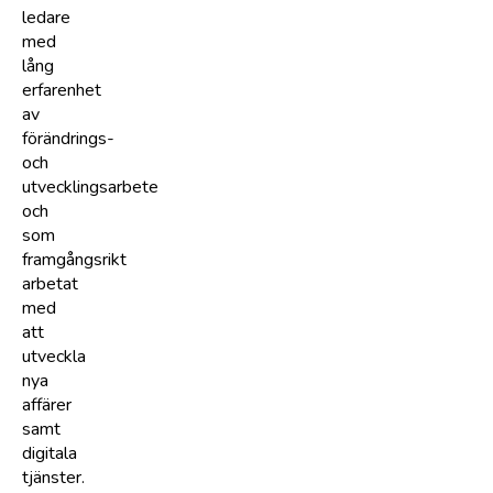
ledare
med
lång
erfarenhet
av
förändrings-
och
utvecklingsarbete
och
som
framgångsrikt
arbetat
med
att
utveckla
nya
affärer
samt
digitala
tjänster.