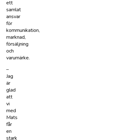
ett
samlat
ansvar
för
kommunikation,
marknad,
försäljning
och
varumärke.
–
Jag
är
glad
att
vi
med
Mats
får
en
stark