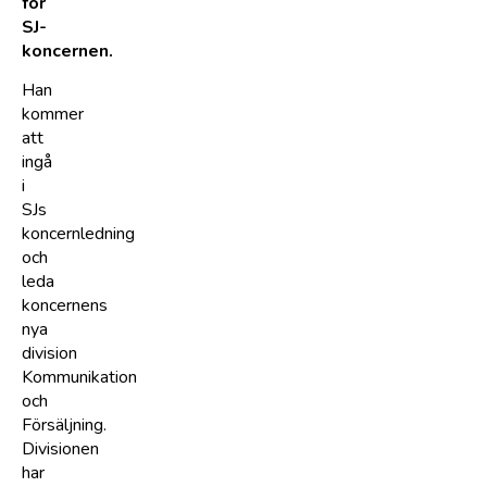
för
SJ-
koncernen.
Han
kommer
att
ingå
i
SJs
koncernledning
och
leda
koncernens
nya
division
Kommunikation
och
Försäljning.
Divisionen
har