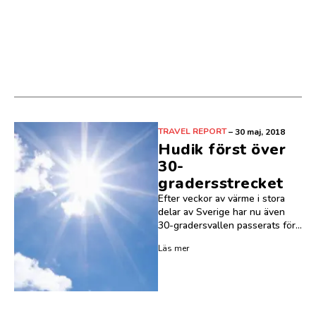
TRAVEL REPORT
–
30 maj, 2018
Hudik först över
30-
gradersstrecket
Efter veckor av värme i stora
delar av Sverige har nu även
30-gradersvallen passerats för...
Läs mer