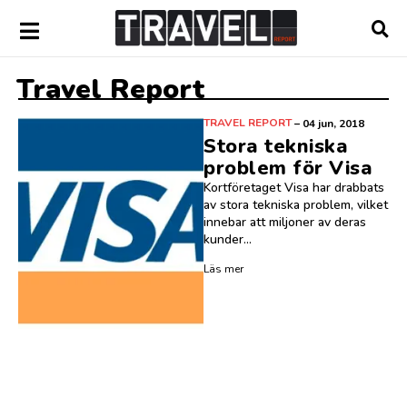
Travel Report
TRAVEL REPORT
–
04 jun, 2018
Stora tekniska
problem för Visa
Kortföretaget Visa har drabbats
av stora tekniska problem, vilket
innebar att miljoner av deras
kunder...
Läs mer