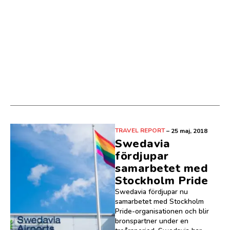
TRAVEL REPORT
–
25 maj, 2018
Swedavia
fördjupar
samarbetet med
Stockholm Pride
Swedavia fördjupar nu
samarbetet med Stockholm
Pride-organisationen och blir
bronspartner under en