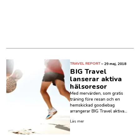
TRAVEL REPORT
–
29 maj, 2018
BIG Travel
lanserar aktiva
hälsoresor
Med mervärden, som gratis
träning före resan och en
hemskickad goodiebag
arrangerar BIG Travel aktiva...
Läs mer