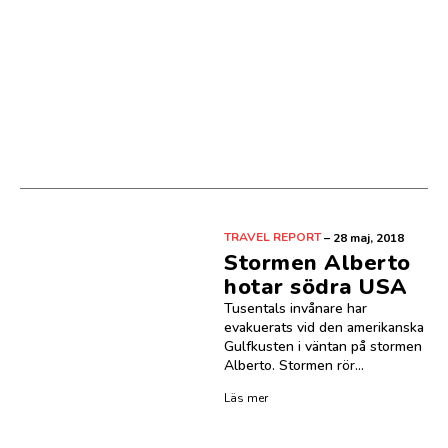
TRAVEL REPORT
–
28 maj, 2018
Stormen Alberto
hotar södra USA
Tusentals invånare har
evakuerats vid den amerikanska
Gulfkusten i väntan på stormen
Alberto. Stormen rör...
Läs mer