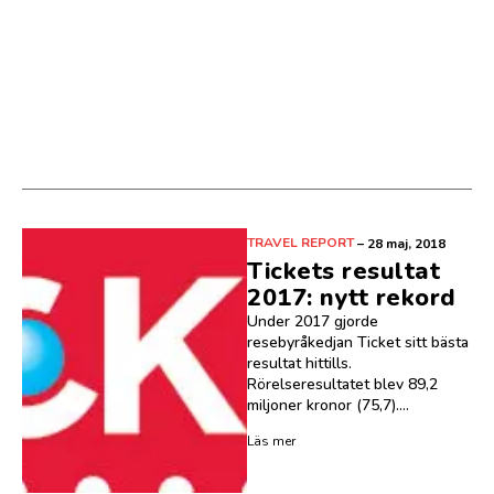
TRAVEL REPORT
–
28 maj, 2018
Tickets resultat
2017: nytt rekord
Under 2017 gjorde
resebyråkedjan Ticket sitt bästa
resultat hittills.
Rörelseresultatet blev 89,2
miljoner kronor (75,7)....
Läs mer